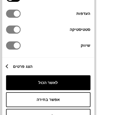
העדפות
סטטיסטיקה
₪
89
שיווק
NEW
קופסת אוכל STORE&MORE 750
הצג פרטים
GUZZINI
לאשר הכול
אפשר בחירה