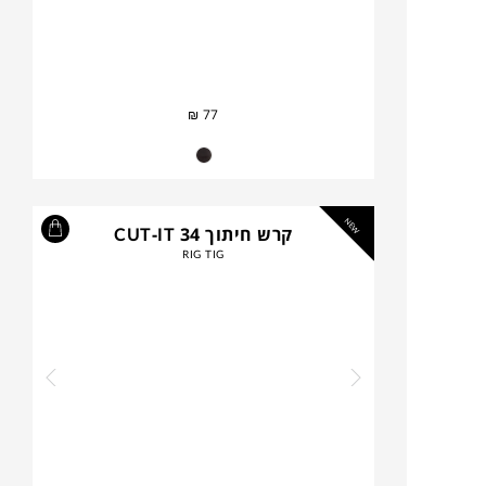
₪
77
NEW
קרש חיתוך CUT-IT 34
RIG TIG