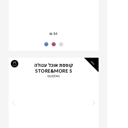
₪
84
NEW
קופסת אוכל עגולה
STORE&MORE S
GUZZINI