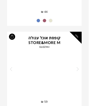
₪
44
NEW
קופסת אוכל עגולה
STORE&MORE M
GUZZINI
₪
59