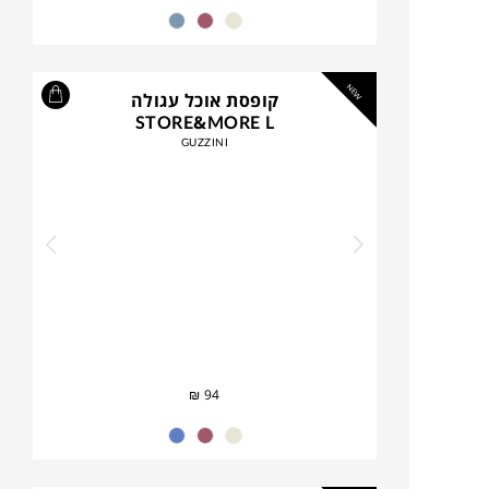
NEW
קופסת אוכל עגולה
STORE&MORE L
GUZZINI
₪
94