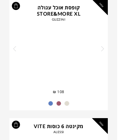
NEW
קופסת אוכל עגולה
STORE&MORE XL
GUZZINI
₪
108
NEW
מקינטה 6 כוסות VITE
ALESSI