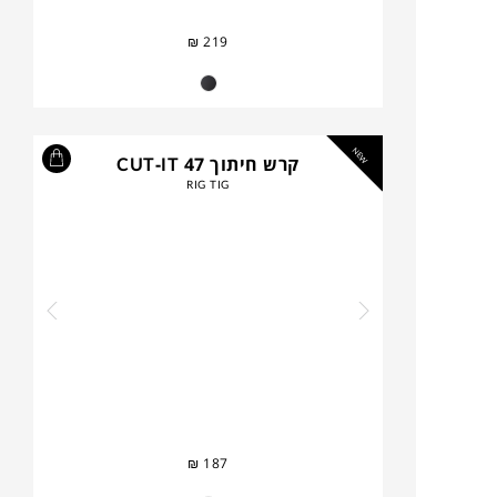
₪
219
NEW
קרש חיתוך CUT-IT 47
RIG TIG
₪
187