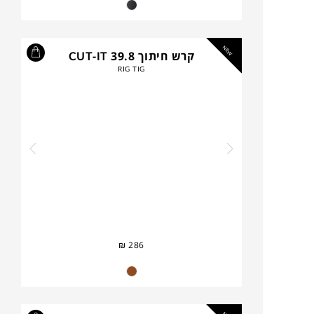
NEW
קרש חיתוך CUT-IT 39.8
RIG TIG
₪
286