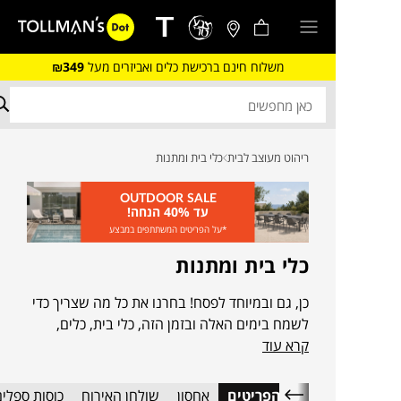
משלוח חינם ברכישת כלים ואביזרים מעל
₪349
ריהוט מעוצב לבית
כלי בית ומתנות
OUTDOOR SALE
עד 40% הנחה!
*על הפריטים המשתתפים במבצע
כלי בית ומתנות
כן, גם ובמיוחד לפסח! בחרנו את כל מה שצריך כדי
לשמח בימים האלה ובזמן הזה, כלי בית, כלים,
קרא עוד
אביזרים ומתנות, לימים טובים ועוד יותר
כל הפריטים
אחסון
שולחן האירוח
כוסות ספלים