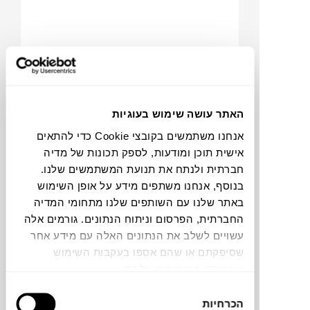
האתר עושה שימוש בעוגיות
אנחנו משתמשים בקובצי Cookie כדי להתאים
₪
154
אישית תוכן ומודעות, לספק תכונות של מדיה
חברתית ולנתח את תנועת המשתמשים שלנו.
בנוסף, אנחנו משתפים מידע על אופן השימוש
באתר שלנו עם השותפים שלנו מתחומי המדיה
החברתית, הפרסום וניתוח הנתונים. גורמים אלה
NEW
קופסת אוכל מלבנית STORE &
עשויים לשלב את הנתונים האלה עם מידע אחר
MORE
GUZZINI
שסיפקתם או שהם אספו בעקבות השימוש
שעשיתם בשירותים שלהם.
בחירת
הכרחיות
הסכמה