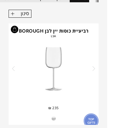
סינון
רביעיית כוסות יין לבן BOROUGH
LSA
₪
235
TOP
GIFTS