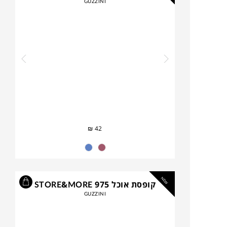
GUZZINI
₪
42
NEW
קופסת אוכל STORE&MORE 975
GUZZINI