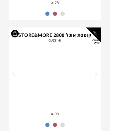
₪
78
NEW
קופסת אוכל STORE&MORE 2800
GUZZINI
ONLINE
ONLY
₪
98