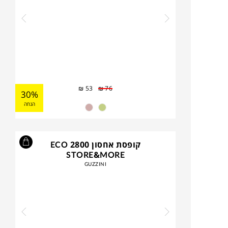
₪
53
₪
76
30%
הנחה
קופסת אחסון 2800 ECO
STORE&MORE
GUZZINI