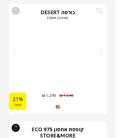
כורסה DESERT
FERM LIVING
₪
1,290
₪
1,646
21%
הנחה
קופסת אחסון 975 ECO
STORE&MORE