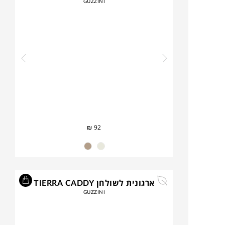
GUZZINI
₪
92
ארגונית לשולחן TIERRA CADDY
GUZZINI