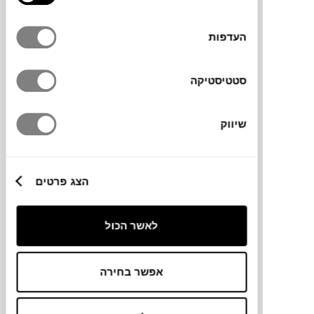
העדפות
סטטיסטיקה
₪
25
₪
29
13%
שיווק
הנחה
מחזיק כוסות TIERRA
הצג פרטים
GUZZINI
לאשר הכול
אפשר בחירה