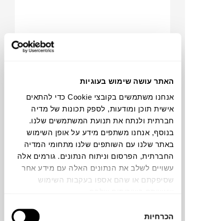
האתר עושה שימוש בעוגיות
אנחנו משתמשים בקובצי Cookie כדי להתאים
₪
198
אישית תוכן ומודעות, לספק תכונות של מדיה
חברתית ולנתח את תנועת המשתמשים שלנו.
בנוסף, אנחנו משתפים מידע על אופן השימוש
באתר שלנו עם השותפים שלנו מתחומי המדיה
החברתית, הפרסום וניתוח הנתונים. גורמים אלה
כוס TIERRA
עשויים לשלב את הנתונים האלה עם מידע אחר
GUZZINI
שסיפקתם או שהם אספו בעקבות השימוש
שעשיתם בשירותים שלהם.
בחירת
הכרחיות
הסכמה