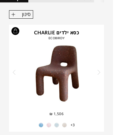
סינון
כסא ילדים CHARLIE
ECOBIRDY
₪
1,506
3+