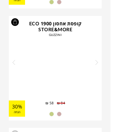
הנחה
קופסת אחסון 1900 ECO
STORE&MORE
GUZZINI
₪
58
₪
84
30%
הנחה