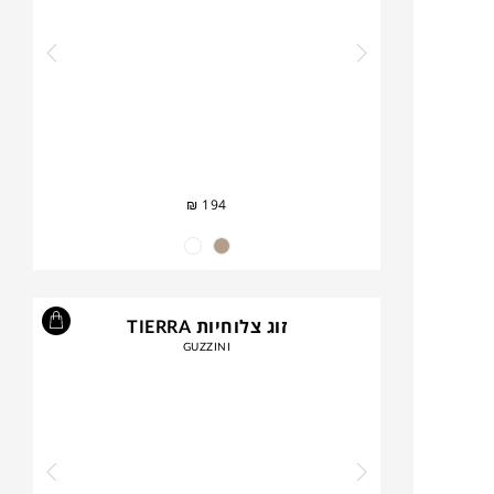
₪
194
זוג צלוחיות TIERRA
GUZZINI