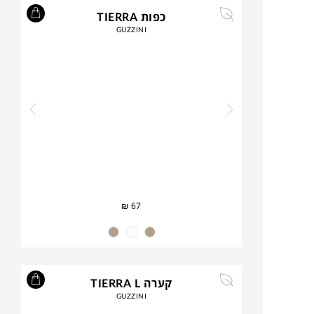
כפות TIERRA
GUZZINI
₪
67
קערה TIERRA L
GUZZINI