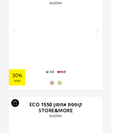
GUZZINI
₪
44
₪
63
30%
הנחה
קופסת אחסון 1550 ECO
STORE&MORE
GUZZINI