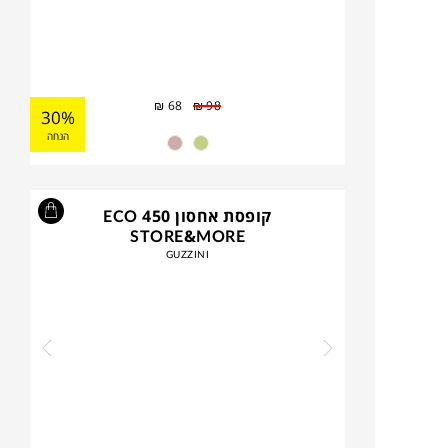
₪
68
₪
98
30%
הנחה
קופסת אחסון 450 ECO
STORE&MORE
GUZZINI