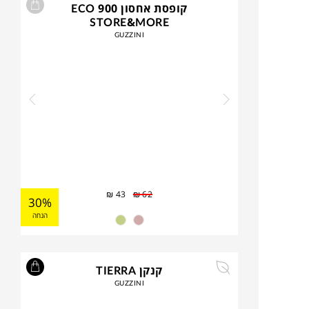
קופסת אחסון 900 ECO
STORE&MORE
GUZZINI
₪
43
₪
62
30%
הנחה
קנקן TIERRA
GUZZINI