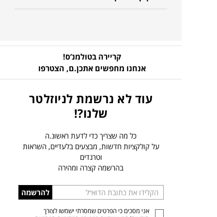
קריירה בטולמנ’ס!
אנחנו מחפשים אתכן.ם,
הצטרפו
עוד לא נרשמת לניוזלטר
שלנו?!
כל מה שצריך כדי לדעת ראשונ.ה
על קולקציות חדשות, מבצעים בלעדיים, השראות
וטרנדים
בהרשמה קצרה ומהירה
הכניסו
להרשמה
כתובת
אני מסכים כי הפרטים שמסרתי ישמשו לצורך
דוא”ל