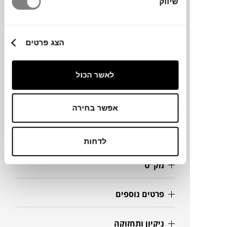
שיווק
מותג
הצג פרטים
מידות
16X16X7.8H
לאשר הכול
נפח
אפשר בחירה
מידע על חומרים
לדחות
מק"ט
פרטים נוספים
ניקיון ותחזוקה