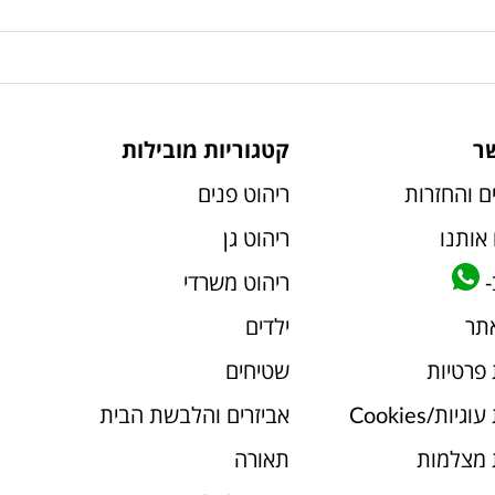
ר
קטגוריות מובילות
ם והחזרות
ריהוט פנים
אותנו
ריהוט גן
-
ריהוט משרדי
אתר
ילדים
 פרטיות
שטיחים
יות/Cookies
אביזרים והלבשת הבית
 מצלמות
תאורה