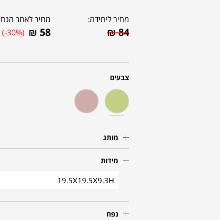
מחיר ליחידה:
מחיר לאחר הנחה
₪
58
₪
84
(-30%)
צבעים
מותג
מידות
19.5X19.5X9.3H
נפח