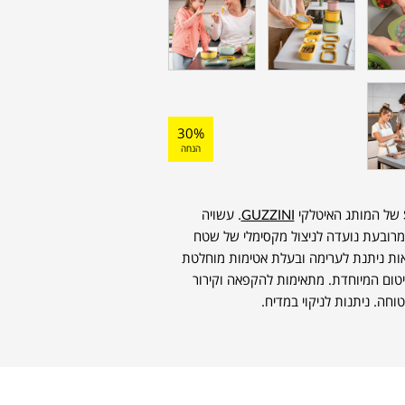
30%
הנחה
GUZZINI
. עשויה
המרובעת נועדה לניצול מקסימלי של שטח
אות ניתנת לערימה ובעלת אטימות מוחלטת
טום המיוחדת. מתאימות להקפאה וקירור
חה. ניתנות לניקוי במדיח.