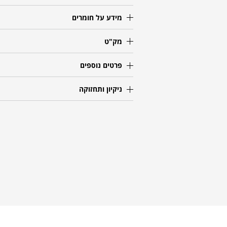
מידע על חומרים
מק"ט
פרטים נוספים
ניקיון ותחזוקה