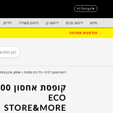
AI Design
חדש
ריהוט פנים
ריהוט גן
ריהוט משרדי
ילדים
הזדמנות אחרונה
ריהוט מעוצב לבית >
כלי בית ומתנות >
אחסון, ארגון ותחז
קופסת אחס
ECO
STORE&MORE