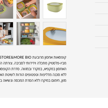
קופסאות אחסון מרובעת STORE&MORE BIO של המותג האיטלקי
מביו-פלסטיק מתכלה וידידותי לסביבה. צורתה 
האחסון במקפיא, במקרר ובמזווה. סדרת הקופס
ללא סכנה מדליפות וטפטופים הודות לשיטת האי
מזון, חימום במיקרו ללא הסרת המכסה ונשיאה בטו