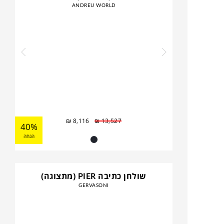
ANDREU WORLD
₪
8,116
₪
13,527
40%
הנחה
שולחן כתיבה PIER (מתצוגה)
GERVASONI