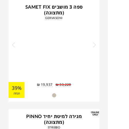
ספה 3 מושבים SAMET FIX
(מתצוגה)
GERVASONI
₪
19,937
₪
33,228
39%
הנחה
ONLINE
ONLY
מגירה למיטת יחיד PINNO
(מתצוגה)
STRIBBO