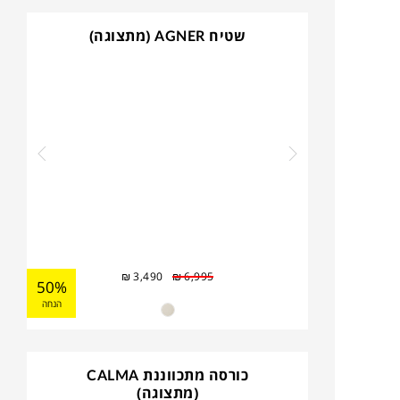
שטיח AGNER (מתצוגה)
₪
3,490
₪
6,995
50%
הנחה
כורסה מתכווננת CALMA
(מתצוגה)