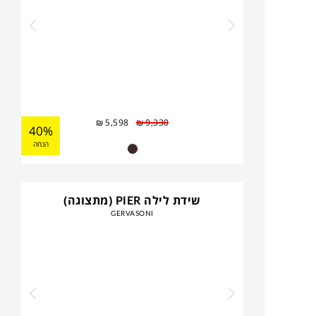
₪
5,598
₪
9,330
40%
הנחה
שידת לילה PIER (מתצוגה)
GERVASONI