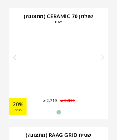
שולחן CERAMIC 70 (מתצוגה)
HAY
₪
2,719
₪
3,399
20%
הנחה
שטיח RAAG GRID (מתצוגה)