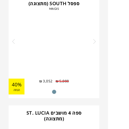
ספסל SOUTH (מתצוגה)
MAGIS
₪
3,052
₪
5,088
40%
הנחה
ספה 4 מושבים ST. LUCIA
(מתצוגה)