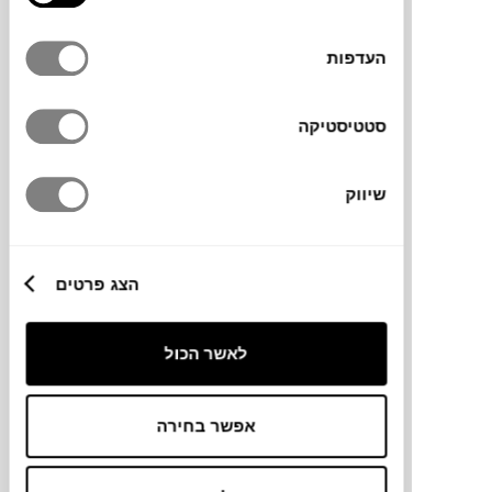
העדפות
סטטיסטיקה
₪
25,990
₪
33,270
21%
שיווק
הנחה
כורסה MONTHOLON (מתצוגה)
הצג פרטים
WENDELBO
לאשר הכול
אפשר בחירה