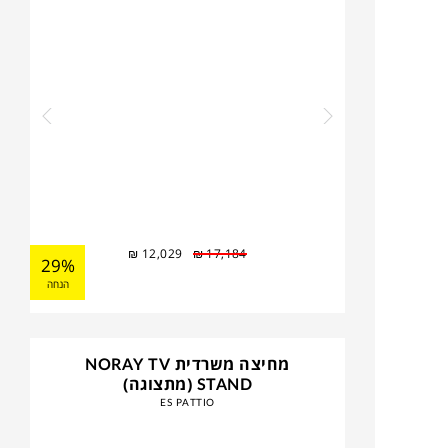
₪
12,029
₪
17,184
29%
הנחה
מחיצה משרדית NORAY TV
STAND (מתצוגה)
ES PATTIO