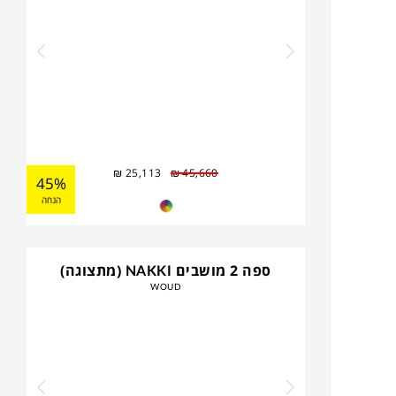
₪
25,113
₪
45,660
45%
הנחה
ספה 2 מושבים NAKKI (מתצוגה)
WOUD