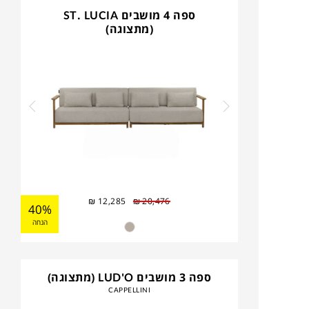
ספה 4 מושבים ST. LUCIA
(מתצוגה)
₪
12,285
₪
20,476
40%
הנחה
ספה 3 מושבים LUD'O (מתצוגה)
CAPPELLINI