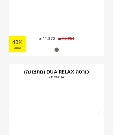
₪
11,370
₪
18,954
40%
הנחה
כורסה DUA RELAX (מתצוגה)
KRISTALIA