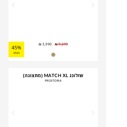
₪
3,990
₪
7,379
45%
הנחה
שזלונג MATCH XL (מתצוגה)
PROSTORIA