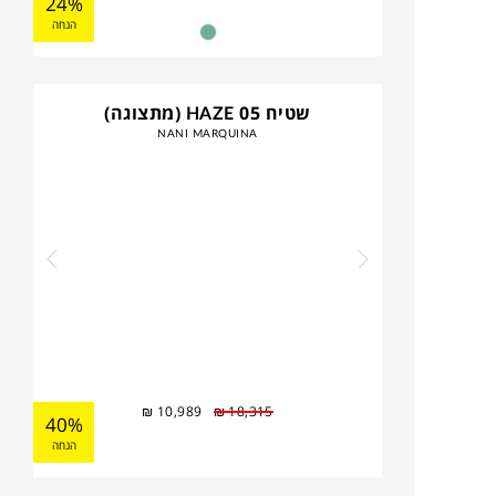
24%
הנחה
שטיח HAZE 05 (מתצוגה)
NANI MARQUINA
₪
10,989
₪
18,315
40%
הנחה