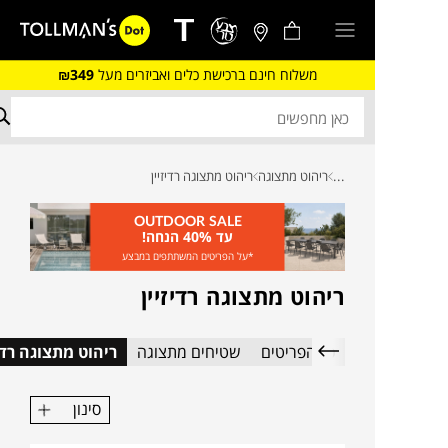
משלוח חינם ברכישת כלים ואביזרים מעל
₪349
...
ריהוט מתצוגה
ריהוט מתצוגה רדיזיין
OUTDOOR SALE
עד 40% הנחה!
*על הפריטים המשתתפים במבצע
ריהוט מתצוגה רדיזיין
כל הפריטים
שטיחים מתצוגה
ריהוט מתצוגה רדיז
סינון