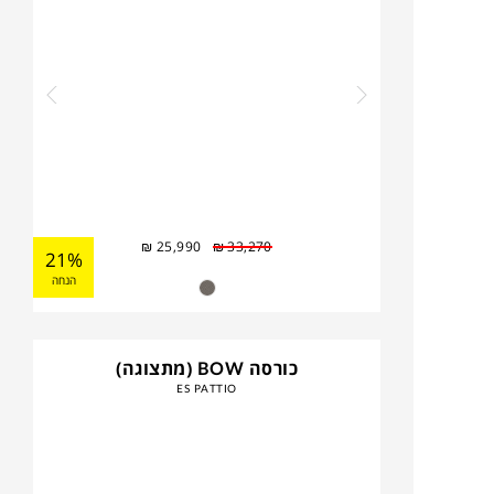
₪
25,990
₪
33,270
21%
הנחה
כורסה BOW (מתצוגה)
ES PATTIO