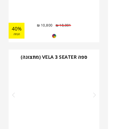
₪
10,800
₪
18,001
40%
הנחה
ספה VELA 3 SEATER (מתצוגה)