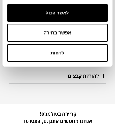
לאשר הכול
מיקום
רדיזיין, בית יהושע
אפשר בחירה
מק"ט
לדחות
פרטים נוספים
להורדת קבצים
קריירה בטולמנ’ס!
אנחנו מחפשים אתכן.ם,
הצטרפו