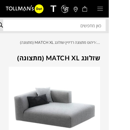
...
ריהוט מתצוגה רדיזיין
שזלונג MATCH XL (מתצוגה)
שזלונג MATCH XL (מתצוגה)