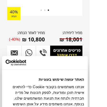
40%
הנחה
מחיר ליחידה:
מחיר לאחר הנחה:
₪
10,800
₪
18,001
(-40%)
פריטים אחרונים
דברו איתנו!
להדמיית AI Design
האתר עושה שימוש בעוגיות
צבעים
אנחנו משתמשים בקובצי Cookie כדי להתאים
אישית תוכן ומודעות, לספק תכונות של מדיה
חברתית ולנתח את תנועת המשתמשים שלנו.
בנוסף, אנחנו משתפים מידע על אופן השימוש