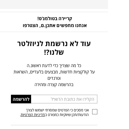
קריירה בטולמנ’ס!
אנחנו מחפשים אתכן.ם,
הצטרפו
עוד לא נרשמת לניוזלטר
שלנו?!
כל מה שצריך כדי לדעת ראשונ.ה
על קולקציות חדשות, מבצעים בלעדיים, השראות
וטרנדים
בהרשמה קצרה ומהירה
הכניסו
להרשמה
כתובת
אני מסכים כי הפרטים שמסרתי ישמשו לצורך
דוא”ל
הודעות/תכן שיווקיות כמפורט ב
מדיניות הפרטיות
.