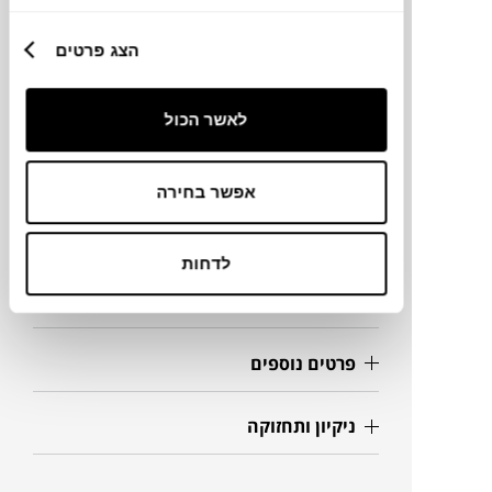
מותג
הצג פרטים
מידות
לאשר הכול
25X12X3H ס"מ
אפשר בחירה
מידע על חומרים
לדחות
מק"ט
פרטים נוספים
ניקיון ותחזוקה