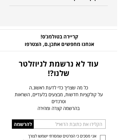
קריירה בטולמנ’ס!
אנחנו מחפשים אתכן.ם,
הצטרפו
עוד לא נרשמת לניוזלטר
שלנו?!
כל מה שצריך כדי לדעת ראשונ.ה
על קולקציות חדשות, מבצעים בלעדיים, השראות
וטרנדים
בהרשמה קצרה ומהירה
הכניסו
להרשמה
כתובת
אני מסכים כי הפרטים שמסרתי ישמשו לצורך
דוא”ל