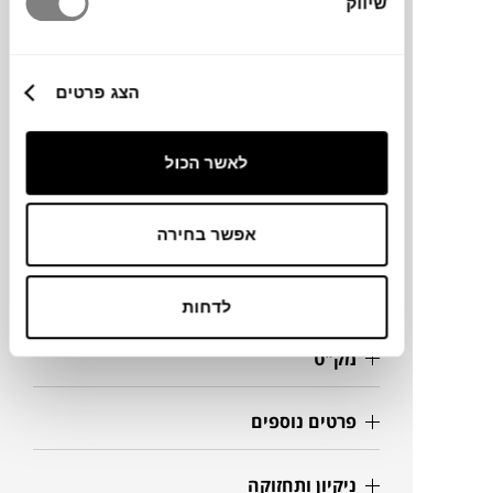
שיווק
מותג
הצג פרטים
מידות
12.2X12.2X9.8H
לאשר הכול
נפח
אפשר בחירה
מידע על חומרים
לדחות
מק"ט
פרטים נוספים
ניקיון ותחזוקה