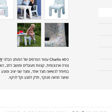
כיסא Charlie עטור הפרסים של המותג הבלגי
DY
צורה ארגונומית, קצוות מעוגלים ומושב רחב, הו
במיוחד לנשיאה מצד אחד, ומצד שני יציב ומונע
שיוצר מראה מנוקד, חלק למגע וקל לניקוי.