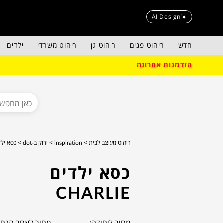
AI Design
חדש
ריהוט פנים
ריהוט גן
ריהוט משרדי
ילדים
הזדמנות אחרונה
ריהוט מעוצב לבית >
inspiration >
ירוק ב-dot >
כסא ילדים ie
כסא ילדים
CHARLIE
מחיר ליחידה:
מחיר לאחר הנחה