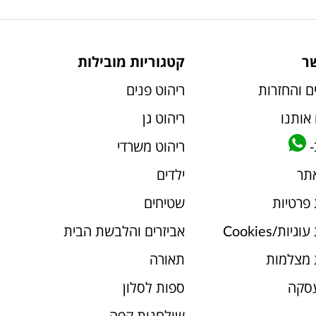
ר
קטגוריות מובילות
ם והחזרות
ריהוט פנים
אותנו
ריהוט גן
-
ריהוט משרדי
אתר
ילדים
 פרטיות
שטיחים
יות/Cookies
אביזרים והלבשת הבית
 מצלמות
תאורה
עסקה
ספות לסלון
שולחנות קפה