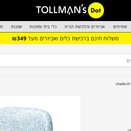
שטיחים
אביזרים והלבשת הבית
כלי בית ומתנות
אמנות
תא
משלוח חינם ברכישת כלים ואביזרים מעל
₪349
charl
: