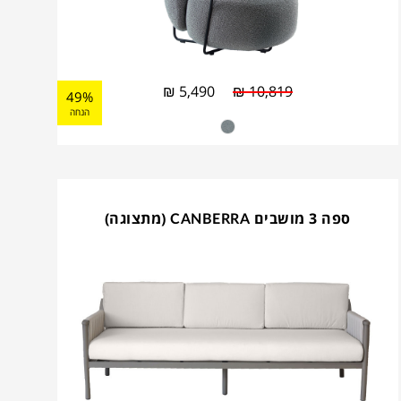
₪
5,490
₪
10,819
49%
הנחה
ספה 3 מושבים CANBERRA (מתצוגה)