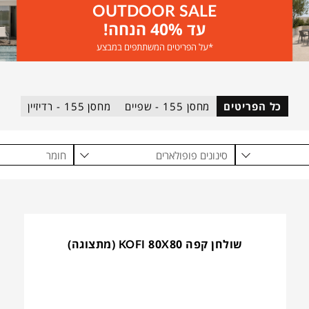
OUTDOOR SALE
עד 40% הנחה!
*על הפריטים המשתתפים במבצע
כל הפריטים
מחסן 155 - שפיים
מחסן 155 - רדיזיין
סינונים פופולארים
חומר
שולחן קפה KOFI 80X80 (מתצוגה)