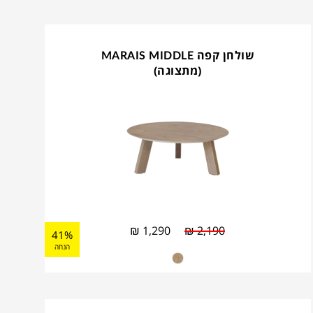
שולחן קפה MARAIS MIDDLE
(מתצוגה)
₪
1,290
₪
2,190
41%
הנחה