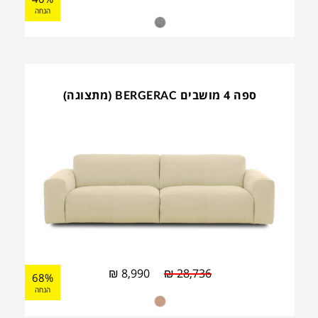
הנחה
ספה 4 מושבים BERGERAC (מתצוגה)
₪
8,990
₪
28,736
68%
הנחה