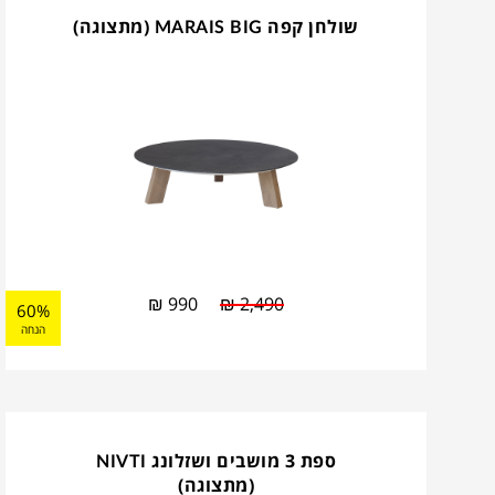
שולחן קפה MARAIS BIG (מתצוגה)
₪
990
₪
2,490
60%
הנחה
ספת 3 מושבים ושזלונג NIVTI
(מתצוגה)