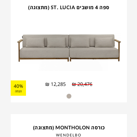
ספה 4 מושבים ST. LUCIA (מתצוגה)
₪
12,285
₪
20,476
40%
הנחה
כורסה MONTHOLON (מתצוגה)
WENDELBO