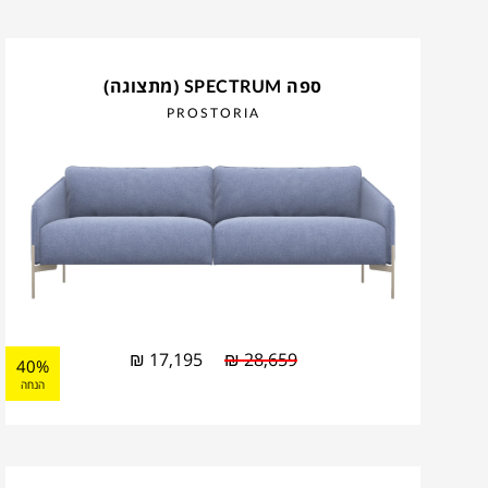
ספה SPECTRUM (מתצוגה)
PROSTORIA
₪
17,195
₪
28,659
40%
הנחה