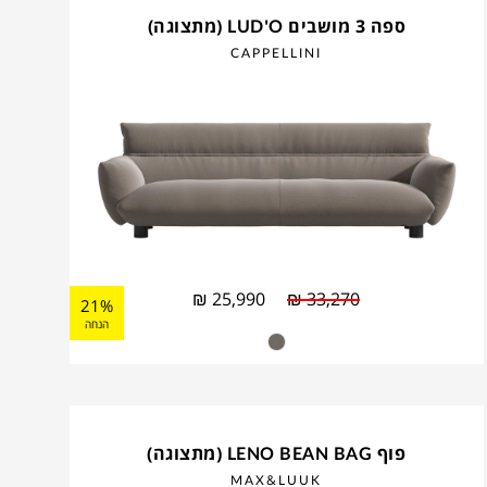
ספה 3 מושבים LUD'O (מתצוגה)
CAPPELLINI
₪
25,990
₪
33,270
21%
הנחה
פוף LENO BEAN BAG (מתצוגה)
MAX&LUUK