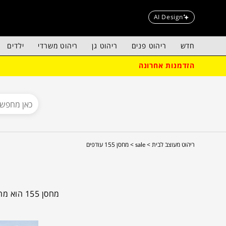
AI Design
חדש
ריהוט פנים
ריהוט גן
ריהוט משרדי
ילדים
הזדמנות אחרונה
ריהוט מעוצב לבית >
sale >
מחסן 155 עודפים
מחסן 155
המשתלמות ביותר 
המובילים בע