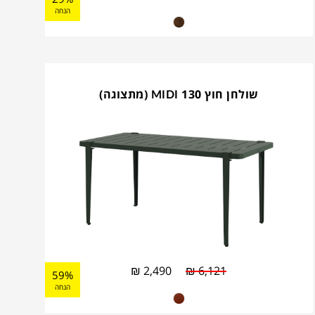
הנחה
שולחן חוץ MIDI 130 (מתצוגה)
₪
2,490
₪
6,121
59%
הנחה