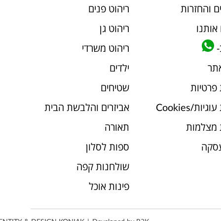
ם והחזרות
ריהוט פנים
אותנו
ריהוט גן
-
ריהוט משרדי
אתר
ילדים
 פרטיות
שטיחים
יות/Cookies
אביזרים והלבשת הבית
 מצלמות
תאורה
עסקה
ספות לסלון
שולחנות קפה
פינות אוכל