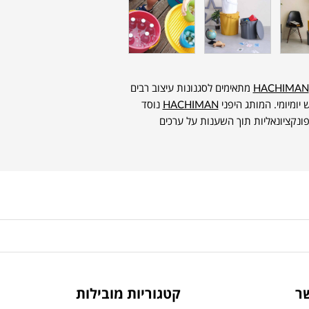
HACHIMAN
מתאימים לסגנונות עיצוב רבים
ש יומיומי. המותג היפני
HACHIMAN
נוסד
ת לפונקציונאליות תוך השענות על ערכים
ר
קטגוריות מובילות