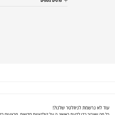
פרטים נוספים
עוד לא נרשמת לניוזלטר שלנו?!
כל מה שצריך כדי לדעת ראשונ.ה על קולקציות חדשות, מבצעים בלע