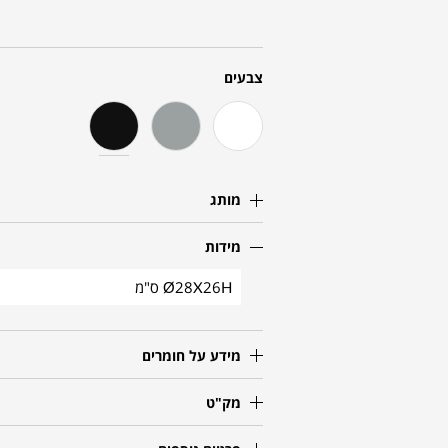
צבעים
מותג
מידות
Ø28X26H ס"מ
מידע על חומרים
מק"ט