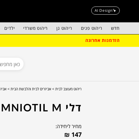
AI Design
חדש
ריהוט פנים
ריהוט גן
ריהוט משרדי
ילדים
הזדמנות אחרונה
ריהוט מעוצב לבית >
אביזרים לבית והלבשת הבית >
אביזר
דלי OMNIOTIL M
מחיר ליחידה:
₪
147