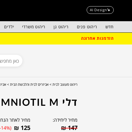
AI Design
חדש
ריהוט פנים
ריהוט גן
ריהוט משרדי
ילדים
הזדמנות אחרונה
ריהוט מעוצב לבית >
אביזרים לבית והלבשת הבית >
אביזר
דלי OMNIOTIL M
מחיר ליחידה:
מחיר לאחר הנחה
₪
125
₪
147
(-14%)