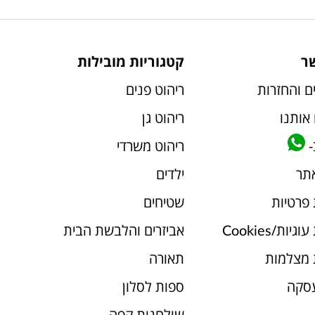
ר
קטגוריות מובילות
ם והחזרות
ריהוט פנים
אותנו
ריהוט גן
-
ריהוט משרדי
אתר
ילדים
 פרטיות
שטיחים
יות/Cookies
אביזרים והלבשת הבית
 מצלמות
תאורה
עסקה
ספות לסלון
שולחנות קפה