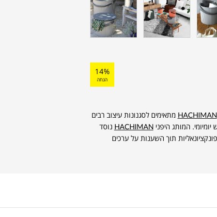
14%
הנחה
HACHIMAN
מתאימים לסגנונות עיצוב רבים
ש יומיומי. המותג היפני
HACHIMAN
נוסד
ת לפונקציונאליות תוך השענות על ערכים