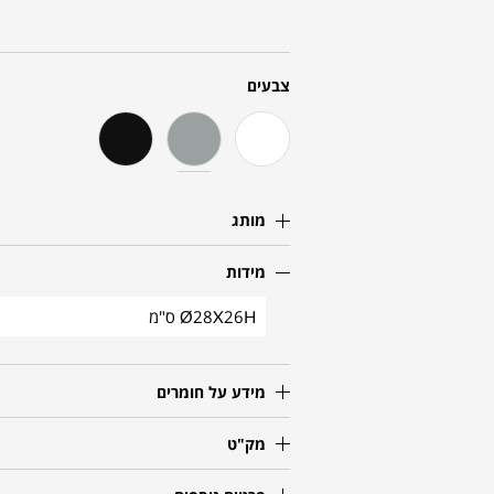
צבעים
מותג
מידות
Ø28X26H ס"מ
מידע על חומרים
מק"ט