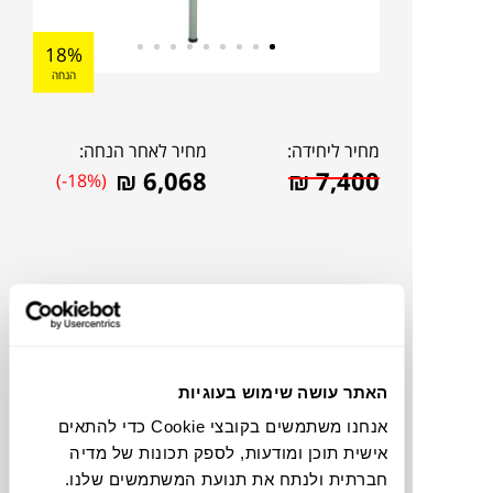
18%
הנחה
מחיר ליחידה:
מחיר לאחר הנחה:
₪
6,068
₪
7,400
(-18%)
האתר עושה שימוש בעוגיות
אנחנו משתמשים בקובצי Cookie כדי להתאים
אישית תוכן ומודעות, לספק תכונות של מדיה
להדמיית AI Design
חברתית ולנתח את תנועת המשתמשים שלנו.