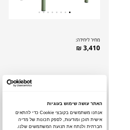
מחיר ליחידה:
₪
3,410
האתר עושה שימוש בעוגיות
אנחנו משתמשים בקובצי Cookie כדי להתאים
אישית תוכן ומודעות, לספק תכונות של מדיה
להדמיית AI Design
חברתית ולנתח את תנועת המשתמשים שלנו.