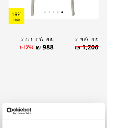
18%
הנחה
מחיר ליחידה:
מחיר לאחר הנחה:
₪
988
₪
1,206
(-18%)
להדמיית AI Design