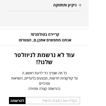
ניקיון ותחזוקה
קריירה בטולמנ’ס!
אנחנו מחפשים אתכן.ם,
הצטרפו
עוד לא נרשמת לניוזלטר
שלנו?!
כל מה שצריך כדי לדעת ראשונ.ה
על קולקציות חדשות, מבצעים בלעדיים, השראות
וטרנדים
בהרשמה קצרה ומהירה
הכניסו
להרשמה
כתובת