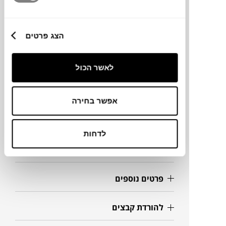
מותג
הצג פרטים
מידות
לאשר הכול
75X76X88H ס"מ
אפשר בחירה
מידע על חומרים
לדחות
מק"ט
פרטים נוספים
להורדת קבצים