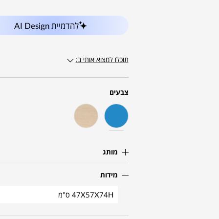
להדמיית AI Design
תוכלו למצוא אותי ב:
צבעים
מותג
מידות
47X57X74H ס"מ