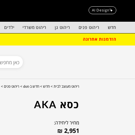
AI Design
חדש
ריהוט פנים
ריהוט גן
ריהוט משרדי
ילדים
הזדמנות אחרונה
ריהוט מעוצב לבית >
חדש >
חדש ב-dot >
ריהוט פנים >
כסא AKA
מחיר ליחידה:
₪
2,951