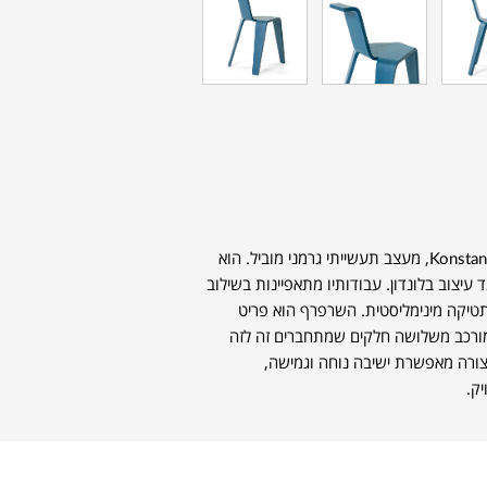
עוצב על ידי Konstantin Grcic, מעצב תעשייתי גרמני מוביל. הוא
עיצוב בלונדון. עבודותיו מתאפיינות בשילוב
סתטיקה מינימליסטית. השרפרף הוא פריט
מורכב משלושה חלקים שמתחברים זה לזה
 הצורה מאפשרת ישיבה נוחה וגמישה,
ק.