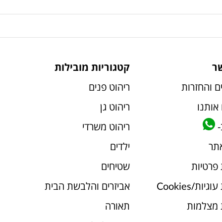
ר
קטגוריות מובילות
ם והחזרות
ריהוט פנים
אותנו
ריהוט גן
-
ריהוט משרדי
אתר
ילדים
 פרטיות
שטיחים
יות/Cookies
אביזרים והלבשת הבית
 מצלמות
תאורה