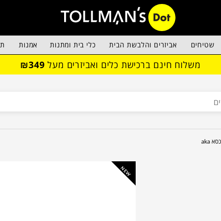
שטיחים
אביזרים והלבשת הבית
כלי בית ומתנות
אמנות
תא
משלוח חינם ברכישת כלים ואביזרים מעל
₪349
כסא aka
NEW