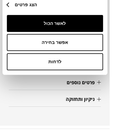
הצג פרטים
מידות
לאשר הכול
120X4042H
אפשר בחירה
מידע על חומרים
לדחות
מק"ט
פרטים נוספים
ניקיון ותחזוקה