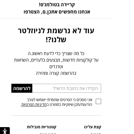
קריירה בטולמנ’ס!
אנחנו מחפשים אתכן.ם,
הצטרפו
עוד לא נרשמת לניוזלטר
שלנו?!
כל מה שצריך כדי לדעת ראשונ.ה
על קולקציות חדשות, מבצעים בלעדיים, השראות
וטרנדים
בהרשמה קצרה ומהירה
הכניסו
להרשמה
כתובת
אני מסכים כי הפרטים שמסרתי ישמשו לצורך
דוא”ל
הודעות/תכן שיווקיות כמפורט ב
מדיניות הפרטיות
.
קצת עלינו
קטגוריות מובילות