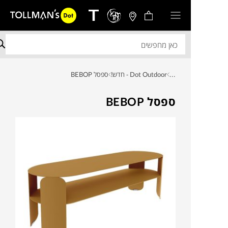
...
Dot Outdoor - חדש!
ספסל BEBOP
ספסל BEBOP