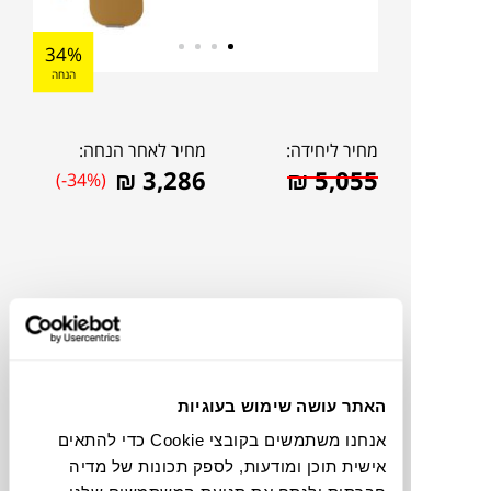
34%
הנחה
מחיר ליחידה:
מחיר לאחר הנחה:
₪
3,286
₪
5,055
(-34%)
האתר עושה שימוש בעוגיות
אנחנו משתמשים בקובצי Cookie כדי להתאים
אישית תוכן ומודעות, לספק תכונות של מדיה
להדמיית AI Design