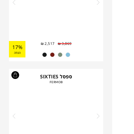
₪
2,517
₪
3,069
17%
הנחה
ספסל SIXTIES
FERMOB