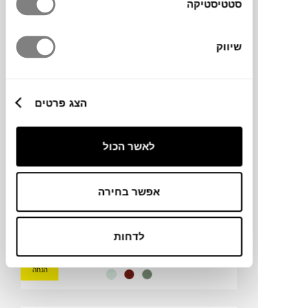
סטטיסטיקה
הנחה
שיווק
שולחן צד ALIZE OFFSET
FERMOB
הצג פרטים
לאשר הכול
אפשר בחירה
לדחות
₪
1,361
₪
1,660
18%
הנחה