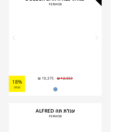
FERMOB
₪
10,375
₪
12,653
18%
הנחה
עגלת תה ALFRED
FERMOB