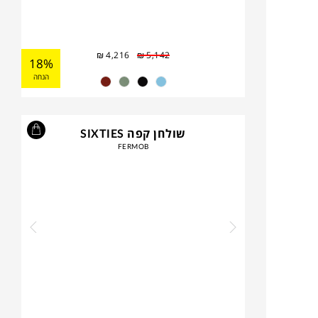
₪
4,216
₪
5,142
18%
הנחה
שולחן קפה SIXTIES
FERMOB