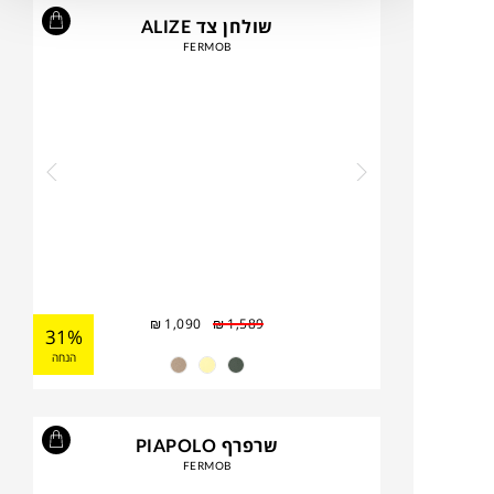
שולחן צד ALIZE
FERMOB
₪
1,090
₪
1,589
31%
הנחה
שרפרף PIAPOLO
FERMOB