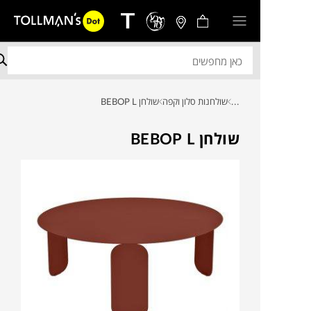
...
שולחנות סלון וקפה
שולחן BEBOP L
שולחן BEBOP L