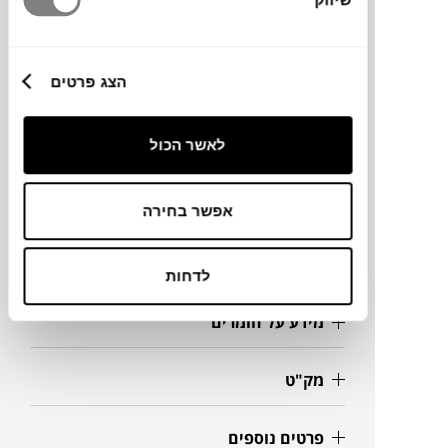
סביבת החוץ או הפנים שלכם.
ברזל הנו חומר טבעי ולמרות הטיפול שעבר נגד
חלודה,עם הזמן יחליד.
הצג פרטים
מותג
לאשר הכול
מידות
אפשר בחירה
Ø80X33H ס"מ
לדחות
מידע על חומרים
מק"ט
פרטים נוספים