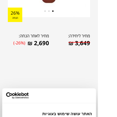
26%
הנחה
מחיר ליחידה:
מחיר לאחר הנחה:
₪
2,690
₪
3,649
(-26%)
להדמיית AI Design
האתר עושה שימוש בעוגיות