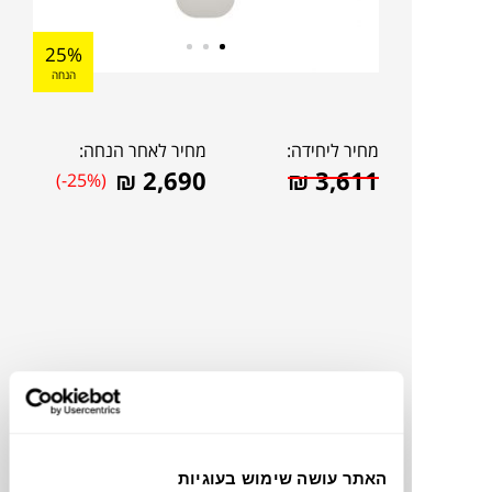
25%
הנחה
מחיר ליחידה:
מחיר לאחר הנחה:
₪
2,690
₪
3,611
(-25%)
להדמיית AI Design
האתר עושה שימוש בעוגיות