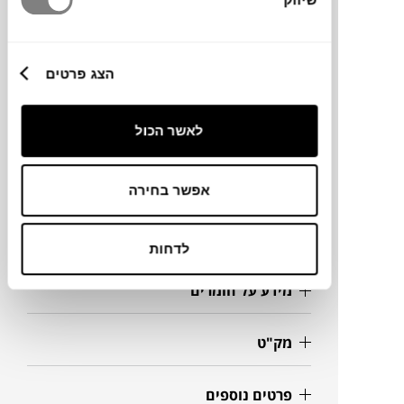
סביבת החוץ או הפנים שלכם.
ברזל הנו חומר טבעי ולמרות הטיפול שעבר נגד
חלודה,עם הזמן יחליד.
הצג פרטים
מותג
לאשר הכול
מידות
אפשר בחירה
Ø80X33H
לדחות
מידע על חומרים
מק"ט
פרטים נוספים