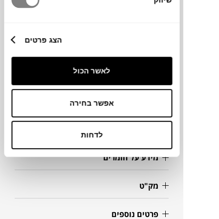
הפנים שלכם.
ברזל הנו חומר טבעי ולמרות הטיפול שעבר נגד
חלודה,עם הזמן יחליד.
הצג פרטים
מותג
לאשר הכול
מידות
אפשר בחירה
Ø45X45H ס"מ
לדחות
מידע על חומרים
מק"ט
פרטים נוספים