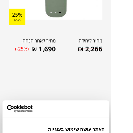
25%
הנחה
מחיר ליחידה:
מחיר לאחר הנחה:
₪
1,690
₪
2,266
(-25%)
להדמיית AI Design
האתר עושה שימוש בעוגיות