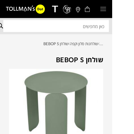
...
שולחנות סלון וקפה
שולחן BEBOP S
שולחן BEBOP S