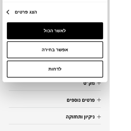
הצג פרטים
מותג
מידות
לאשר הכול
Ø45X45H ס"מ
אפשר בחירה
מידע על חומרים
לדחות
מק"ט
פרטים נוספים
ניקיון ותחזוקה