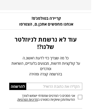
קריירה בטולמנ’ס!
אנחנו מחפשים אתכן.ם,
הצטרפו
עוד לא נרשמת לניוזלטר
שלנו?!
כל מה שצריך כדי לדעת ראשונ.ה
על קולקציות חדשות, מבצעים בלעדיים, השראות
וטרנדים
בהרשמה קצרה ומהירה
הכניסו
להרשמה
כתובת
אני מסכים כי הפרטים שמסרתי ישמשו לצורך
דוא”ל
הודעות/תכן שיווקיות כמפורט ב
מדיניות הפרטיות
.