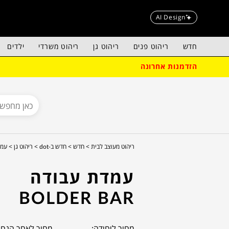
AI Design
חדש
ריהוט פנים
ריהוט גן
ריהוט משרדי
ילדים
הזדמנות אחרונה
ריהוט מעוצב לבית >
חדש >
חדש ב-dot >
ריהוט גן >
עמדת 
עמדת עבודה
BOLDER BAR
מחיר ליחידה:
מחיר לאחר הנחה