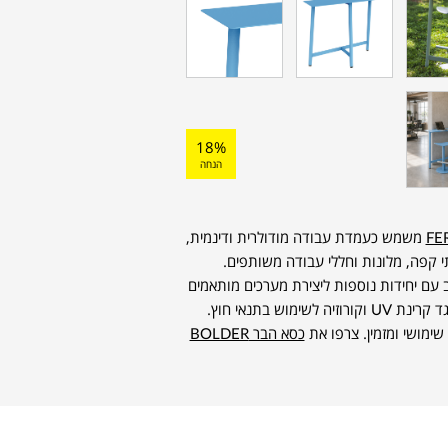
18%
הנחה
FE
משמש כעמדת עבודה מודולרית ודינמית,
 קפה, מלונות וחללי עבודה משותפים.
 עם יחידות נוספות ליצירת מערכים מותאמים
אישית. עשוי פלדה איכותית ועמידה, עם טיפול נגד קרינת UV וקורוזיה לשימוש בתנאי חוץ.
שימושי ומזמין. צרפו את
כסא הבר BOLDER