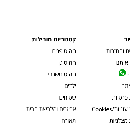
ר
קטגוריות מובילות
ם והחזרות
ריהוט פנים
אותנו
ריהוט גן
-
ריהוט משרדי
אתר
ילדים
 פרטיות
שטיחים
יות/Cookies
אביזרים והלבשת הבית
 מצלמות
תאורה