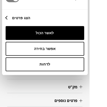
מותג
הצג פרטים
מעצב
לאשר הכול
מידות
אפשר בחירה
162X74X36H ס"מ
לדחות
מידע על חומרים
מק"ט
פרטים נוספים