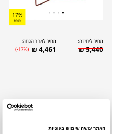
17%
הנחה
מחיר ליחידה:
מחיר לאחר הנחה:
₪
4,461
₪
5,440
(-17%)
להדמיית AI Design
האתר עושה שימוש בעוגיות