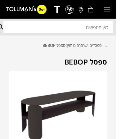
...
ספסלים ושרפרפים חוץ
ספסל BEBOP
ספסל BEBOP