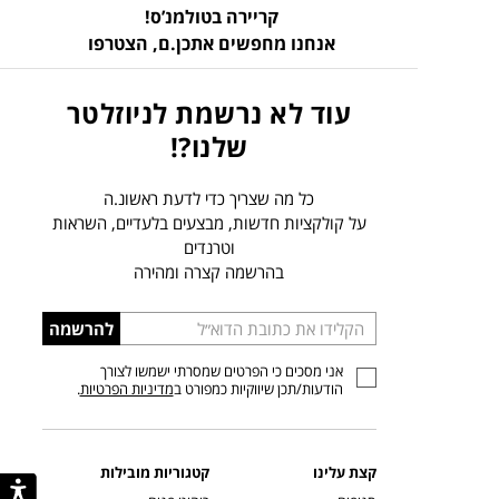
קריירה בטולמנ’ס!
אנחנו מחפשים אתכן.ם,
הצטרפו
עוד לא נרשמת לניוזלטר
שלנו?!
כל מה שצריך כדי לדעת ראשונ.ה
על קולקציות חדשות, מבצעים בלעדיים, השראות
וטרנדים
בהרשמה קצרה ומהירה
הכניסו
להרשמה
כתובת
אני מסכים כי הפרטים שמסרתי ישמשו לצורך
דוא”ל
הודעות/תכן שיווקיות כמפורט ב
מדיניות הפרטיות
.
קצת עלינו
קטגוריות מובילות