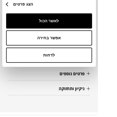
הצג פרטים
מידות
לאשר הכול
120X4042H ס"מ
אפשר בחירה
מידע על חומרים
לדחות
מק"ט
פרטים נוספים
ניקיון ותחזוקה