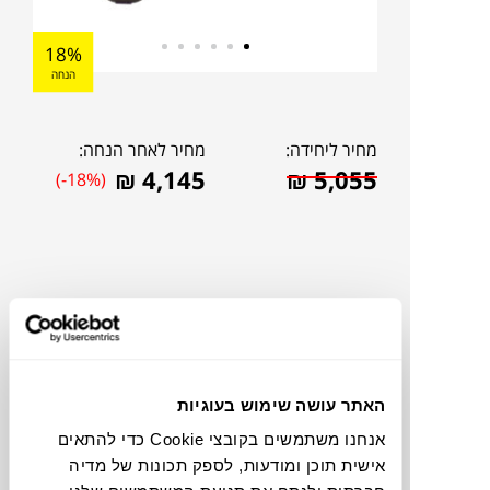
18%
הנחה
מחיר ליחידה:
מחיר לאחר הנחה:
₪
4,145
₪
5,055
(-18%)
האתר עושה שימוש בעוגיות
אנחנו משתמשים בקובצי Cookie כדי להתאים
אישית תוכן ומודעות, לספק תכונות של מדיה
להדמיית AI Design