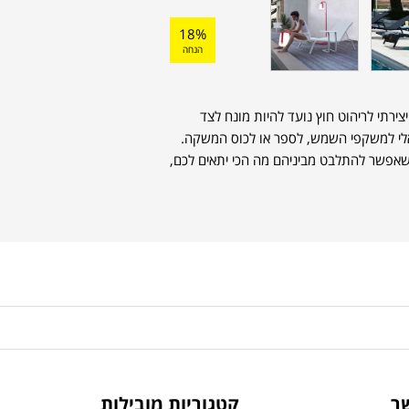
18%
הנחה
צירתי לריהוט חוץ נועד להיות מונח לצד
לי למשקפי השמש, לספר או לכוס המשקה.
המותג השולחן מגיע ב-24 צבעים שאפשר להתלבט מביניהם מה הכי יתאים לכם,
ר
קטגוריות מובילות