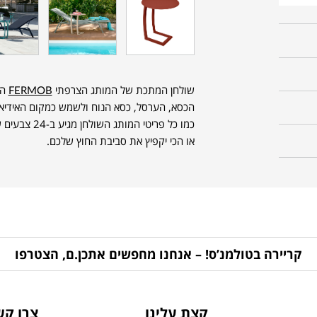
שולחן המתכת של המותג הצרפתי
FERMOB
הי
הכסא, הערסל, כסא הנוח ולשמש כמקום האידיא
כמו כל פריטי 
או הכי יקפיץ את סביבת החוץ שלכם.
קריירה בטולמנ’ס! – אנחנו מחפשים אתכן.ם, הצטרפו
קצת עלינו
צרו קש