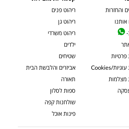
ם והחזרות
ריהוט פנים
אותנו
ריהוט גן
-
ריהוט משרדי
אתר
ילדים
 פרטיות
שטיחים
יות/Cookies
אביזרים והלבשת הבית
 מצלמות
תאורה
עסקה
ספות לסלון
שולחנות קפה
פינות אוכל