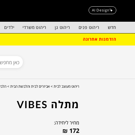
AI Design
חדש
ריהוט פנים
ריהוט גן
ריהוט משרדי
ילדים
הזדמנות אחרונה
ריהוט מעוצב לבית >
אביזרים לבית והלבשת הבית >
הלבש
מתלה VIBES
מחיר ליחידה:
₪
172