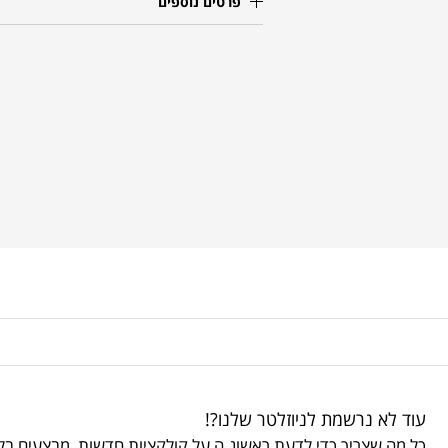
פרטים נוספים
עוד לא נרשמת לניוזלטר שלנו?!
כל מה שצריך כדי לדעת ראשונ.ה על קולקציות חדשות, מבצעים בלע