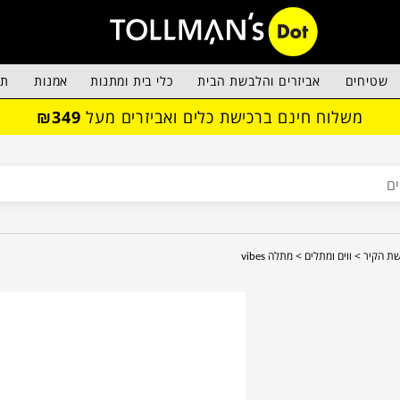
שטיחים
אביזרים והלבשת הבית
כלי בית ומתנות
אמנות
תא
משלוח חינם ברכישת כלים ואביזרים מעל
₪349
ת הקיר >
ווים ומתלים >
מתלה vibes