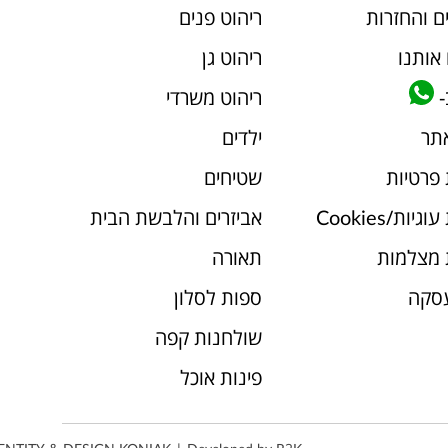
ם והחזרות
ריהוט פנים
אותנו
ריהוט גן
-
ריהוט משרדי
אתר
ילדים
 פרטיות
שטיחים
יות/Cookies
אביזרים והלבשת הבית
 מצלמות
תאורה
עסקה
ספות לסלון
שולחנות קפה
פינות אוכל