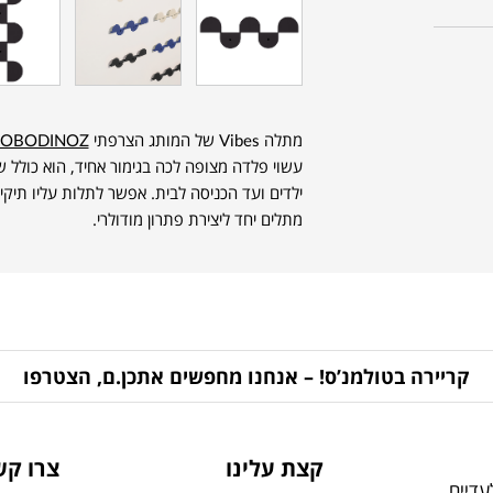
מתלה Vibes של המותג הצרפתי
OBODINOZ
עשוי פלדה מצופה לכה בגימור אחיד, הוא כולל 
ילדים ועד הכניסה לבית. אפשר לתלות עליו תיקים
מתלים יחד ליצירת פתרון מודולרי.
קריירה בטולמנ’ס! – אנחנו מחפשים אתכן.ם, הצטרפו
קצת עלינו
צרו קש
דיים,