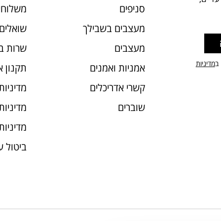
סניפים
משלוחי
מעצבים בשבילך
שואלים 
מעצבים
שרות ב
 ב
מדיניות
אמניות ואמנים
תקנון 
קשרי אדריכלים
מדיניות
שוברים
מדיניות עוג
מדיניות
ביטול 