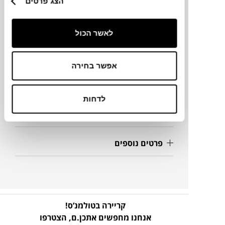
הצג פרטים
מידות
לאשר הכול
50X16X16H ס"מ
אפשר בחירה
מידע על חומרים
לדחות
מק"ט
פרטים נוספים
קריירה בטולמנ’ס!
אנחנו מחפשים אתכן.ם,
הצטרפו