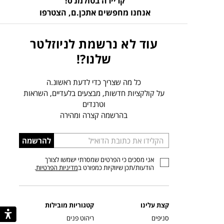
קריירה בטולמנ’ס!
אנחנו מחפשים אתכן.ם,
הצטרפו
עוד לא נרשמת לניוזלטר
שלנו?!
כל מה שצריך כדי לדעת ראשונ.ה
על קולקציות חדשות, מבצעים בלעדיים, השראות
וטרנדים
בהרשמה קצרה ומהירה
הכניסו
להרשמה
כתובת
אני מסכים כי הפרטים שמסרתי ישמשו לצורך
דוא”ל
הודעות/תכן שיווקיות כמפורט ב
מדיניות הפרטיות
.
קצת עלינו
קטגוריות מובילות
סניפים
ריהוט פנים