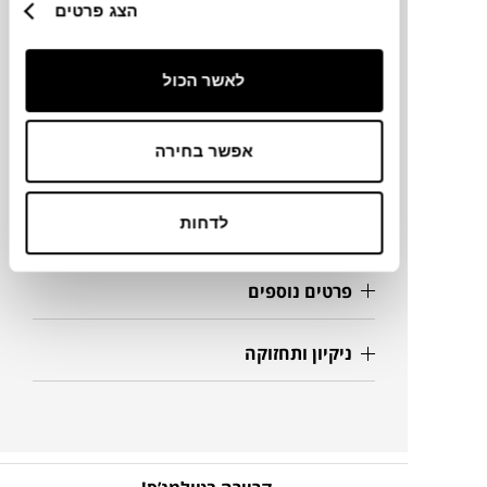
הצג פרטים
מידות
לאשר הכול
20X6X16H ס"מ
אפשר בחירה
מידע על חומרים
לדחות
מק"ט
פרטים נוספים
ניקיון ותחזוקה