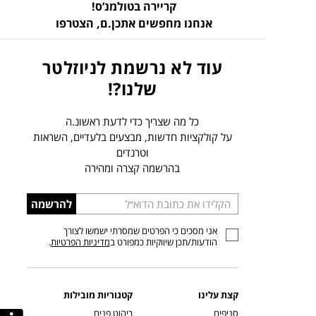
קריירה בטולמנ’ס!
אנחנו מחפשים אתכן.ם,
הצטרפו
עוד לא נרשמת לניוזלטר
שלנו?!
כל מה שצריך כדי לדעת ראשונ.ה
על קולקציות חדשות, מבצעים בלעדיים, השראות
וטרנדים
בהרשמה קצרה ומהירה
הכניסו
להרשמה
כתובת
אני מסכים כי הפרטים שמסרתי ישמשו לצורך
דוא”ל
הודעות/תכן שיווקיות כמפורט ב
מדיניות הפרטיות
.
קצת עלינו
קטגוריות מובילות
סניפים
ריהוט פנים