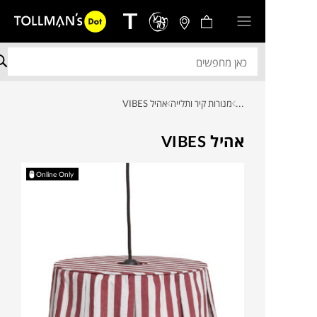
...
מנורות קיר ותלייה
אהיל VIBES
אהיל VIBES
Online Only