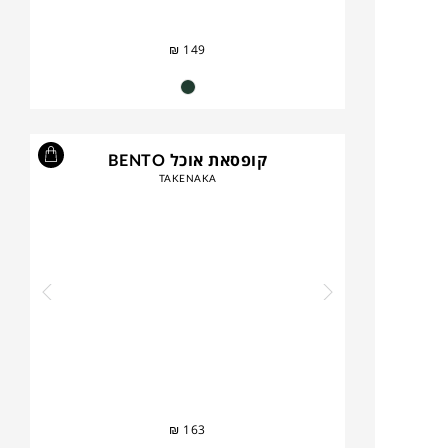
₪
149
קופסאת אוכל BENTO
TAKENAKA
₪
163