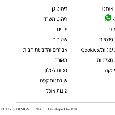
אותנו
ריהוט גן
-
ריהוט משרדי
אתר
ילדים
 פרטיות
שטיחים
יות/Cookies
אביזרים והלבשת הבית
 מצלמות
תאורה
עסקה
ספות לסלון
שולחנות קפה
פינות אוכל
ENTITY & DESIGN
KONIAK
| Developed by
R2K