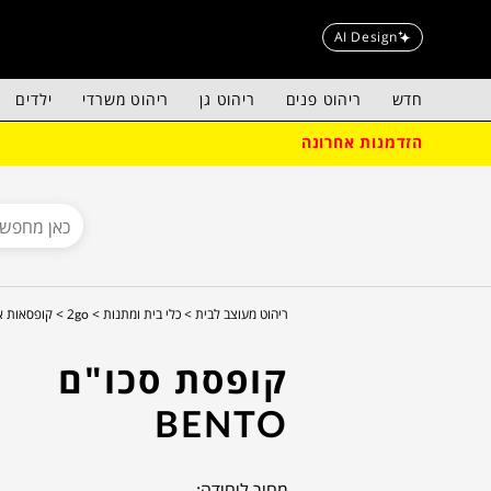
AI Design
חדש
ריהוט פנים
ריהוט גן
ריהוט משרדי
ילדים
הזדמנות אחרונה
ריהוט מעוצב לבית >
כלי בית ומתנות >
2go >
קופסאות א
קופסת סכו"ם
BENTO
מחיר ליחידה: