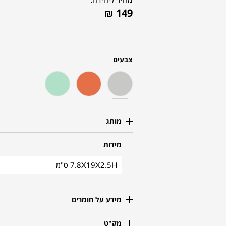
₪
149
צבעים
מותג
מידות
7.8X19X2.5H ס"מ
מידע על חומרים
מק"ט