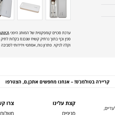
ערכת סכו״ם קומפקטית של המותג היפני
NAKA
סכין וכף בתוך נרתיק קשיח שנכנס בקלות לתיק 
וקלה לניקוי. פתרון נוח, אסתטי וידידותי לסביבה
קריירה בטולמנ’ס! – אנחנו מחפשים אתכן.ם, הצטרפו
קצת עלינו
צרו קש
דיים,
סניפים
משלוחי