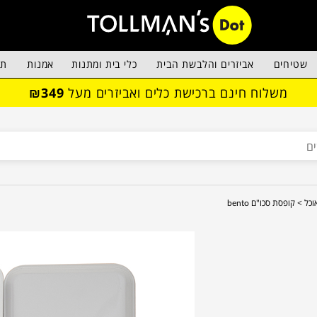
שטיחים
אביזרים והלבשת הבית
כלי בית ומתנות
אמנות
תא
משלוח חינם ברכישת כלים ואביזרים מעל
₪349
וכל >
קופסת סכו"ם bento