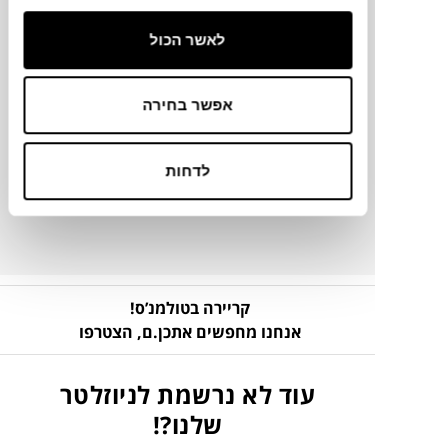
לאשר הכול
מידע על חומרים
אפשר בחירה
מק"ט
לדחות
פרטים נוספים
קריירה בטולמנ’ס!
אנחנו מחפשים אתכן.ם,
הצטרפו
עוד לא נרשמת לניוזלטר
שלנו?!