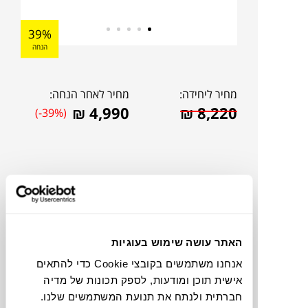
39%
הנחה
מחיר ליחידה:
מחיר לאחר הנחה:
₪
4,990
₪
8,220
(-39%)
האתר עושה שימוש בעוגיות
אנחנו משתמשים בקובצי Cookie כדי להתאים
אישית תוכן ומודעות, לספק תכונות של מדיה
להדמיית AI Design
חברתית ולנתח את תנועת המשתמשים שלנו.