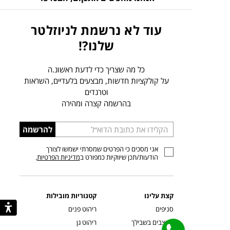
עוד לא נרשמת לניוזלטר
שלנו?!
כל מה שצריך כדי לדעת ראשונ.ה
על קולקציות חדשות, מבצעים בלעדיים, השראות
וטרנדים
בהרשמה קצרה ומהירה
הכניסו
להרשמה
כתובת
אני מסכים כי הפרטים שמסרתי ישמשו לצורך
דוא”ל
הודעות/תכן שיווקיות כמפורט ב
מדיניות הפרטיות
.
קצת עלינו
קטגוריות מובילות
סניפים
ריהוט פנים
מעצבים בשבילך
ריהוט גן