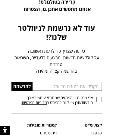
קריירה בטולמנ’ס!
אנחנו מחפשים אתכן.ם,
הצטרפו
עוד לא נרשמת לניוזלטר
שלנו?!
כל מה שצריך כדי לדעת ראשונ.ה
על קולקציות חדשות, מבצעים בלעדיים, השראות
וטרנדים
בהרשמה קצרה ומהירה
הכניסו
להרשמה
כתובת
אני מסכים כי הפרטים שמסרתי ישמשו לצורך
דוא”ל
הודעות/תכן שיווקיות כמפורט ב
מדיניות הפרטיות
.
קצת עלינו
קטגוריות מובילות
סניפים
ריהוט פנים