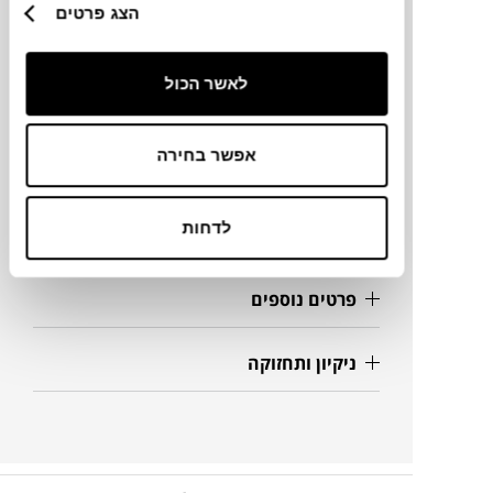
הצג פרטים
מידות
לאשר הכול
230X90X70H
אפשר בחירה
מידע על חומרים
לדחות
מק"ט
פרטים נוספים
ניקיון ותחזוקה