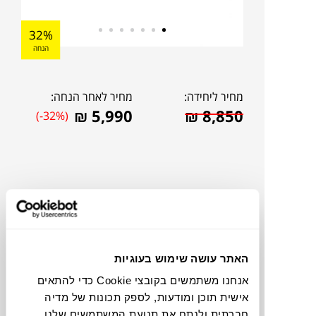
32%
הנחה
מחיר ליחידה:
מחיר לאחר הנחה:
₪
5,990
₪
8,850
(-32%)
האתר עושה שימוש בעוגיות
אנחנו משתמשים בקובצי Cookie כדי להתאים
אישית תוכן ומודעות, לספק תכונות של מדיה
להדמיית AI Design
חברתית ולנתח את תנועת המשתמשים שלנו.