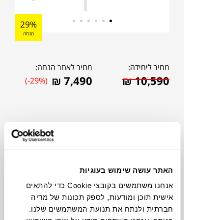
29%
הנחה
מחיר ליחידה:
מחיר לאחר הנחה:
₪
7,490
₪
10,590
(-29%)
האתר עושה שימוש בעוגיות
אנחנו משתמשים בקובצי Cookie כדי להתאים
אישית תוכן ומודעות, לספק תכונות של מדיה
חברתית ולנתח את תנועת המשתמשים שלנו.
להדמיית AI Design