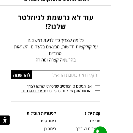
עוד לא נרשמת לניוזלטר
שלנו?!
כל מה שצריך כדי לדעת ראשונ.ה
על קולקציות חדשות, מבצעים בלעדיים, השראות
וטרנדים
בהרשמה קצרה ומהירה
הכניסו
להרשמה
כתובת
אני מסכים כי הפרטים שמסרתי ישמשו לצורך
דוא”ל
הודעות/תכן שיווקיות כמפורט ב
מדיניות הפרטיות
.
קצת עלינו
קטגוריות מובילות
סניפים
ריהוט פנים
מעצבים בשבילך
ריהוט גן