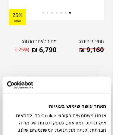
25%
הנחה
מחיר ליחידה:
מחיר לאחר הנחה:
₪
6,790
₪
9,160
(-25%)
האתר עושה שימוש בעוגיות
אנחנו משתמשים בקובצי Cookie כדי להתאים
אישית תוכן ומודעות, לספק תכונות של מדיה
להדמיית AI Design
חברתית ולנתח את תנועת המשתמשים שלנו.