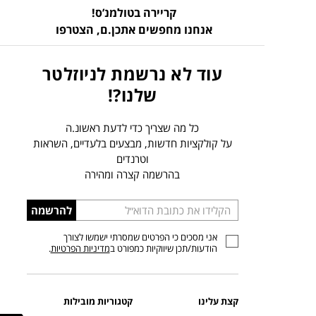
קריירה בטולמנ’ס!
אנחנו מחפשים אתכן.ם,
הצטרפו
עוד לא נרשמת לניוזלטר
שלנו?!
כל מה שצריך כדי לדעת ראשונ.ה
על קולקציות חדשות, מבצעים בלעדיים, השראות
וטרנדים
בהרשמה קצרה ומהירה
הכניסו
להרשמה
כתובת
אני מסכים כי הפרטים שמסרתי ישמשו לצורך
דוא”ל
הודעות/תכן שיווקיות כמפורט ב
מדיניות הפרטיות
.
קצת עלינו
קטגוריות מובילות