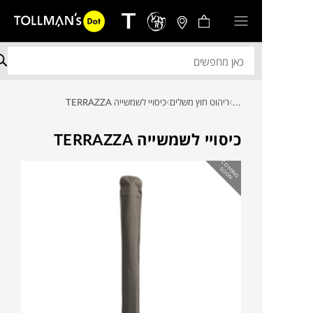
...
ריהוט חוץ משלים
כיסויי לשמשייה TERRAZZA
כיסויי לשמשייה TERRAZZA
C
O
IN
G
O
O
M
S
N