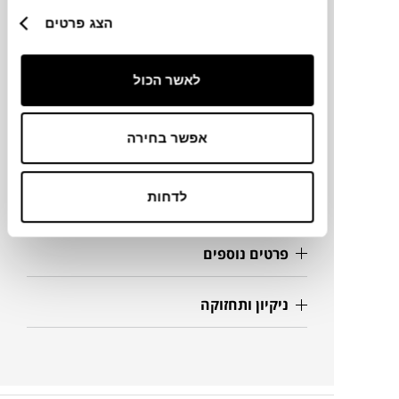
הצג פרטים
מידות
לאשר הכול
30X194H ס"מ
אפשר בחירה
מידע על חומרים
לדחות
מק"ט
פרטים נוספים
ניקיון ותחזוקה