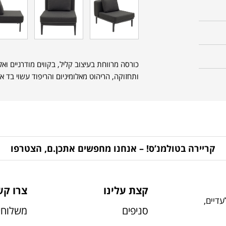
כורסה מרווחת בעיצוב קליל, בקווים מודרניים ואל
ותחזוקה, הריהוט מאלומיניום והריפוד עשוי בד אק
קריירה בטולמנ’ס! – אנחנו מחפשים אתכן.ם, הצטרפו
קצת עלינו
צרו קש
דיים,
סניפים
משלוחי