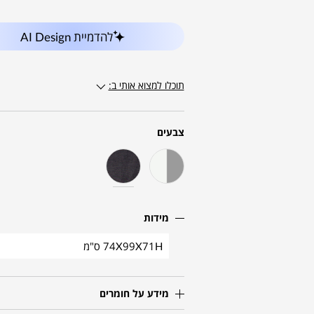
להדמיית AI Design
תוכלו למצוא אותי ב:
צבעים
מידות
74X99X71H ס"מ
מידע על חומרים