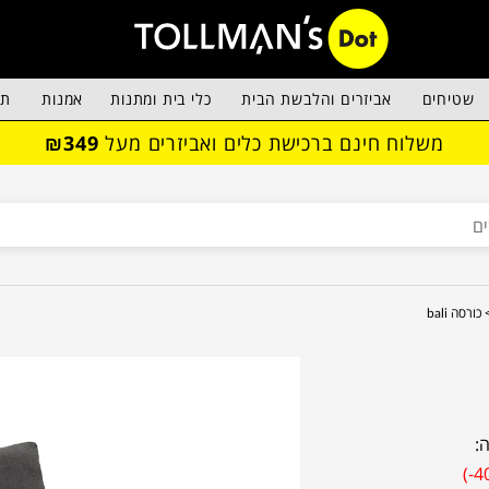
שטיחים
אביזרים והלבשת הבית
כלי בית ומתנות
אמנות
תא
משלוח חינם ברכישת כלים ואביזרים מעל
₪349
כורסה bali
:
(-4