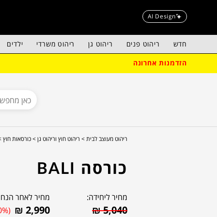
AI Design
חדש
ריהוט פנים
ריהוט גן
ריהוט משרדי
ילדים
הזדמנות אחרונה
ריהוט מעוצב לבית >
ריהוט חוץ וריהוט גן >
כורסאות חוץ >
כורסה BALI
מחיר ליחידה:
מחיר לאחר הנחה
₪
2,990
₪
5,040
0%)