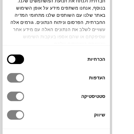
חברתית ולנתח את תנועת המשתמשים שלנו.
בנוסף, אנחנו משתפים מידע על אופן השימוש
באתר שלנו עם השותפים שלנו מתחומי המדיה
החברתית, הפרסום וניתוח הנתונים. גורמים אלה
עשויים לשלב את הנתונים האלה עם מידע אחר
שסיפקתם או שהם אספו בעקבות השימוש
שעשיתם בשירותים שלהם.
בחירת
הכרחיות
הסכמה
₪
1,360
העדפות
ילנה
גיל ארליך
סטטיסטיקה
שיווק