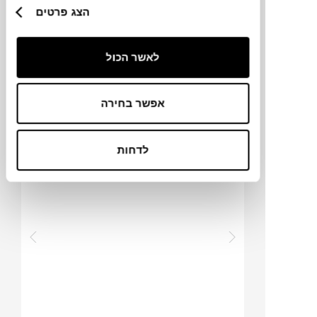
הצג פרטים
לאשר הכול
₪
1,120
אפשר בחירה
פרחים
לדחות
גיל ארליך