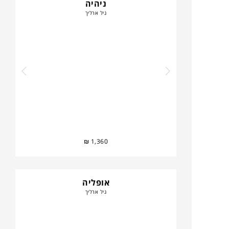
ניהיה
גיל ארליך
₪
1,360
אופליה
גיל ארליך