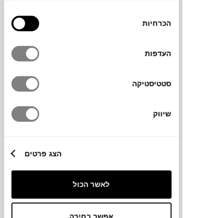
₪
8,610
בחירת
הכרחיות
הסכמה
כוח שקול 3
העדפות
ליהי ניידיץ
סטטיסטיקה
שיווק
הצג פרטים
₪
3,890
לאשר הכול
אפשר בחירה