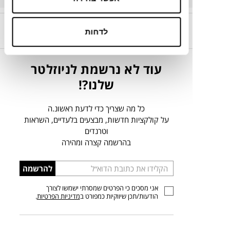
קריירה בטולמנ’ס!
לדחות
אנחנו מחפשים אתכן.ם,
הצטרפו
עוד לא נרשמת לניוזלטר
שלנו?!
כל מה שצריך כדי לדעת ראשונ.ה
על קולקציות חדשות, מבצעים בלעדיים, השראות
וטרנדים
בהרשמה קצרה ומהירה
הכניסו
להרשמה
כתובת
אני מסכים כי הפרטים שמסרתי ישמשו לצורך
דוא”ל
הודעות/תכן שיווקיות כמפורט ב
מדיניות הפרטיות
.