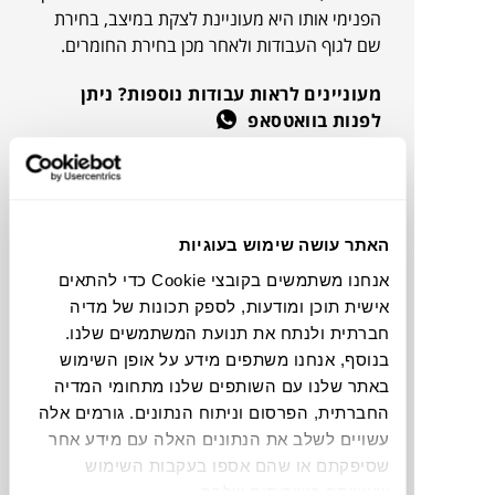
הפנימי אותו היא מעוניינת לצקת במיצב, בחירת
שם לגוף העבודות ולאחר מכן בחירת החומרים.
מעוניינים לראות עבודות נוספות? ניתן
לפנות בוואטסאפ
חולצת עבודה
ליהי ניידיץ
האתר עושה שימוש בעוגיות
אנחנו משתמשים בקובצי Cookie כדי להתאים
אישית תוכן ומודעות, לספק תכונות של מדיה
חברתית ולנתח את תנועת המשתמשים שלנו.
בנוסף, אנחנו משתפים מידע על אופן השימוש
באתר שלנו עם השותפים שלנו מתחומי המדיה
החברתית, הפרסום וניתוח הנתונים. גורמים אלה
עשויים לשלב את הנתונים האלה עם מידע אחר
שסיפקתם או שהם אספו בעקבות השימוש
שעשיתם בשירותים שלהם.