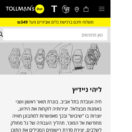
משלוח חינם ברכישת כלים ואביזרים מעל
₪349
ליהי ניידיץ
חיה ועובדת בתל אביב. בוגרת תואר ראשון ושני
באמנות מבצלאל. יצירותיה לוקחות את הידוע,
יוצרות בו "שיבוש" ובכך מאפשרות למתבונן חוויה
מחודשת אל המוכר. תהליך העבודה של גל מחולק
לשלבים, יצירת סדרת רישומים המכילים את התוכן