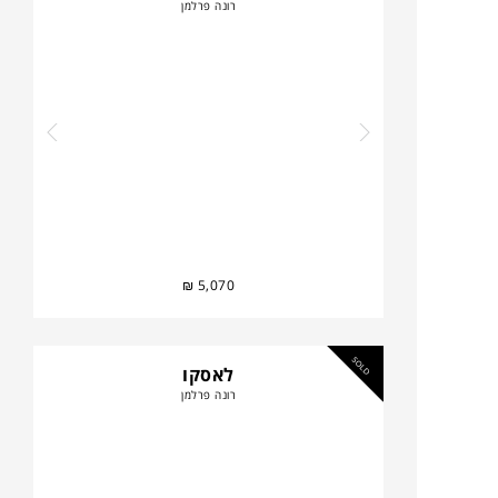
רונה פרלמן
₪
5,070
SOLD
לאסקו
רונה פרלמן