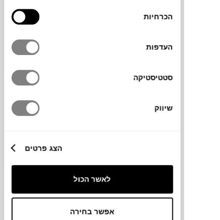
בחירת
הכרחיות
הסכמה
העדפות
₪
5,070
סטטיסטיקה
SOLD
בעקבות אדוורד סיגו
רונה פרלמן
שיווק
הצג פרטים
לאשר הכול
אפשר בחירה