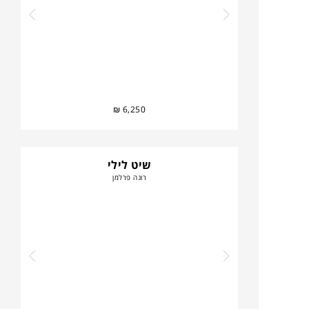
₪
6,250
שיט לילי
רונה פרלמן