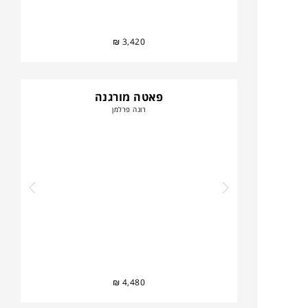
₪
3,420
פאטה מורגנה
רונה פרלמן
₪
4,480