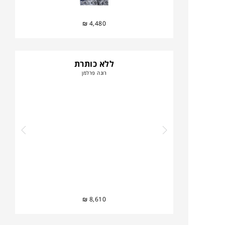
₪
4,480
ללא כותרת
רונה פרלמן
₪
8,610