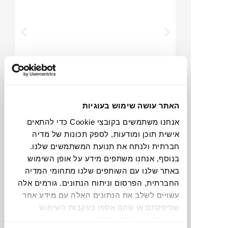
₪
8,610
האתר עושה שימוש בעוגיות
אנחנו משתמשים בקובצי Cookie כדי להתאים
אישית תוכן ומודעות, לספק תכונות של מדיה
סיר רותח
חברתית ולנתח את תנועת המשתמשים שלנו.
רונה פרלמן
בנוסף, אנחנו משתפים מידע על אופן השימוש
באתר שלנו עם השותפים שלנו מתחומי המדיה
החברתית, הפרסום וניתוח הנתונים. גורמים אלה
עשויים לשלב את הנתונים האלה עם מידע אחר
שסיפקתם או שהם אספו בעקבות השימוש
שעשיתם בשירותים שלהם.