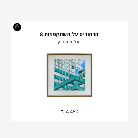
הרהורים על השתקפויות 8
יעל פסמניק
₪
4,480