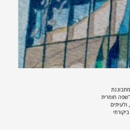
מתבוננת
 לשפה חומרית
 ולעיתים
יקורתי