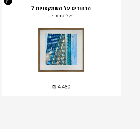
הרהורים על השתקפויות 7
יעל פסמניק
₪
4,480