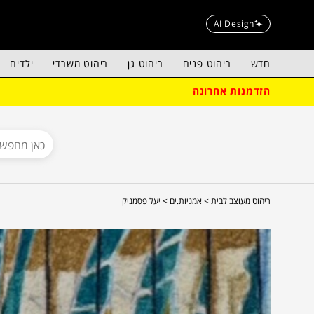
AI Design
חדש
ריהוט פנים
ריהוט גן
ריהוט משרדי
ילדים
הזדמנות אחרונה
ריהוט מעוצב לבית >
אמניות.ים >
יעל פסמניק