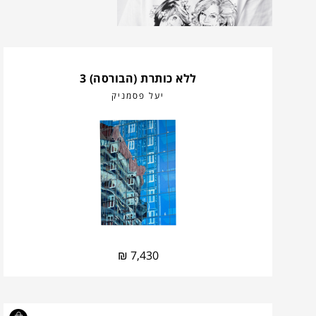
ללא כותרת (הבורסה) 3
יעל פסמניק
₪
7,430