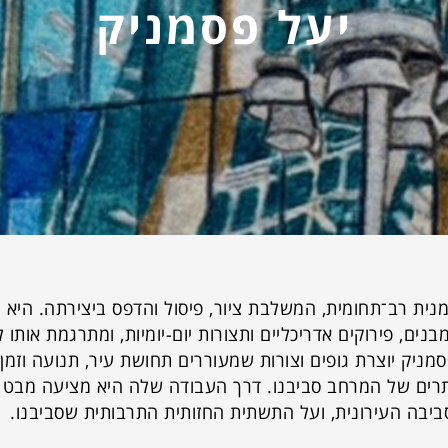
יעל פסמניק
נית רב־תחומית, המשלבת ציור, פיסול והדפס ביצירתה. היא 
בנים, פירוקים אדריכליים ותצורות יום-יומיות, ומתרגמת אותו
סמניק יוצרת גופים וצורות שמעוררים תחושת עיר, תנועה וזמן,
רים של המרחב סביבנו. דרך העבודה שלה היא מציעה מבט ב
ביבה העירונית, ועל התשתית החזותית התרבותית שסביבנו.