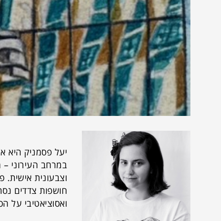
יעל פסמניק היא אמ
במרחב העירוני – מ
וצבעונית אישית. פ
חושפות צדדים נסת
ואסוציאטיבי על הס