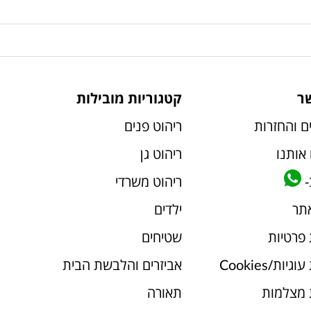
ר
קטגוריות מובילות
ם והחזרות
ריהוט פנים
אותנו
ריהוט גן
-
ריהוט משרדי
אתר
ילדים
 פרטיות
שטיחים
יות/Cookies
אביזרים והלבשת הבית
 מצלמות
תאורה