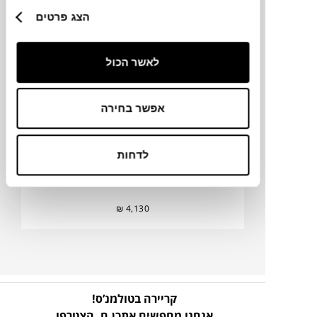
פריחה פראית
הצג פרטים
ירדן אמיר
לאשר הכול
אפשר בחירה
לדחות
₪
4,130
קריירה בטולמנ’ס!
אנחנו מחפשים אתכן.ם,
הצטרפו