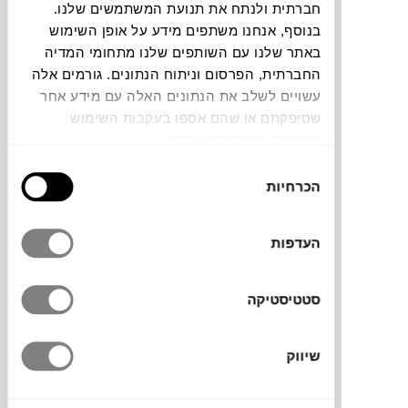
חברתית ולנתח את תנועת המשתמשים שלנו.
בנוסף, אנחנו משתפים מידע על אופן השימוש
₪
8,850
באתר שלנו עם השותפים שלנו מתחומי המדיה
החברתית, הפרסום וניתוח הנתונים. גורמים אלה
עשויים לשלב את הנתונים האלה עם מידע אחר
נקודות
שסיפקתם או שהם אספו בעקבות השימוש
ירדן אמיר
שעשיתם בשירותים שלהם.
בחירת
הכרחיות
הסכמה
העדפות
סטטיסטיקה
שיווק
₪
1,590