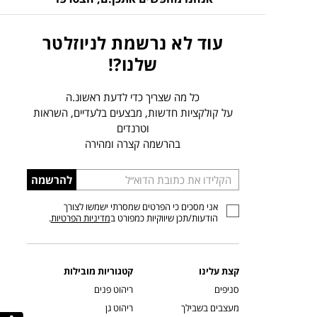
עוד לא נרשמת לניוזלטר
שלנו?!
כל מה שצריך כדי לדעת ראשונ.ה
על קולקציות חדשות, מבצעים בלעדיים, השראות
וטרנדים
בהרשמה קצרה ומהירה
הכניסו
להרשמה
כתובת
אני מסכים כי הפרטים שמסרתי ישמשו לצורך
דוא”ל
הודעות/תכן שיווקיות כמפורט ב
מדיניות הפרטיות
.
קצת עלינו
קטגוריות מובילות
סניפים
ריהוט פנים
מעצבים בשבילך
ריהוט גן