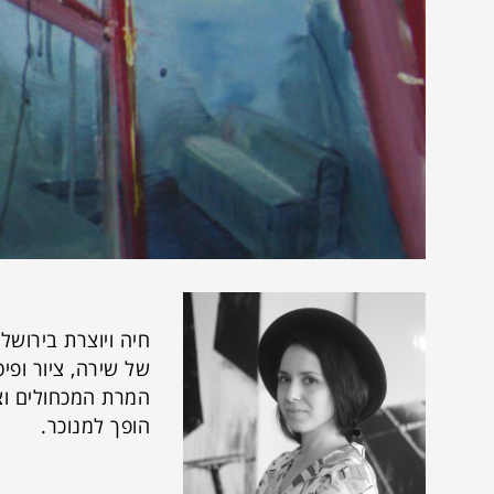
י
חיה ויוצרת בירושל
של שירה, ציור ופי
המרת המכחולים וצ
הופך למנוכר.