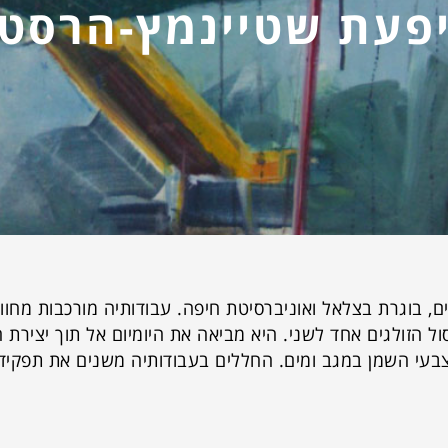
פעת שטיינמץ-הרסט
ים, בוגרת בצלאל ואוניברסיטת חיפה. עבודותיה מורכבות מחוו
סול הזולגים אחד לשני. היא מביאה את היומיום אל תוך יצירת 
בעי השמן במגב ומים. החללים בעבודותיה משנים את תפקידם