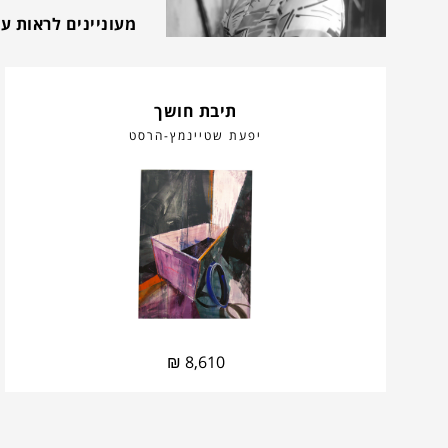
מעוניינים לראות ע
תיבת חושך
יפעת שטיינמץ-הרסט
₪
8,610