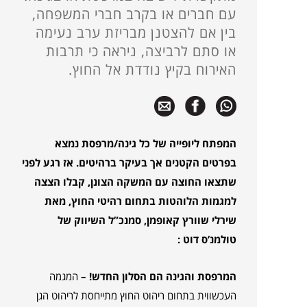
עם חברים או בקרב חברי המשפחה,
בין אם להצטנן מבריזת ערב נעימה
או סתם לרביצה, ניראה כי תרבות
האירוח בקיץ נודדת אל החוץ.
המפתח ליופייה של כל גינה/מרפסת נמצא
בפרטים הקטנים אך בעיקר ברהיטים. אז רגע לפני
שתצאו החוצה עם המשקה הצונן, קבלו הצצה
למגמות הלוהטות בתחום רהיטי החוץ, מאת
שירלי שוורץ קאופמן, סמנכ”ל השיווק של
טולמנ’ס דוט :
המרפסת והגינה הם הסלון החדש! –
המגמה
העכשווית בתחום ריהוט החוץ מתייחסת לריהוט הגן