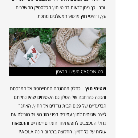
יותר ! כך ניתן לראות רהיטי חוץ מפלסטיק המשלבים
עץ, ורהיטי חוץ מרטאן המשלבים מתכת.
סט CACON העשוי מראטן
שטיחי חוץ
– כחלק מהמגמה המתייחסת אל המרפסת
והגינה כהרחבה של הסלון גם השטיחים שהיו נחלתם
הבלעדיים של פנים הבית נודדים אל החוץ. האתגר
לייצר שטיחים לחוץ עמידים בפני מזג האוויר הובילה את
גדולי המעצבים לחפש אחר חומרים ייעודיים והתוצאות
עולות על כל דמיון. החלוצה בתחום הינה PAOLA