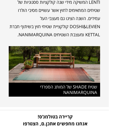
LENTI המשיקה מידי שנה קולקציות ססגוניות של
שטיחים המתאימים לחוץ אשר עשויים מסיבי הולרו
עמידים. השנה הציגו גם מעצבי העל
DOSHIַ&LEVIEN קולקציית שטיחי חוץ בשיתוף חברת
KETTAL ומעצבת השטיחים NANIMARQUINA.
שטיח SHADE של המותג הספרדי
NANIMARQUINA
קריירה בטולמנ’ס!
אנחנו מחפשים אתכן.ם,
הצטרפו