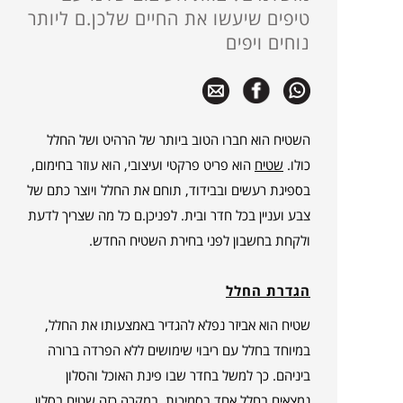
טיפים שיעשו את החיים שלכן.ם ליותר
נוחים ויפים
השטיח הוא חברו הטוב ביותר של הרהיט ושל החלל
כולו.
שטיח
הוא פריט פרקטי ועיצובי, הוא עוזר בחימום,
בספיגת רעשים ובבידוד, תוחם את החלל ויוצר כתם של
צבע ועניין בכל חדר ובית. לפניכן.ם כל מה שצריך לדעת
ולקחת בחשבון לפני בחירת השטיח החדש.
הגדרת החלל
שטיח הוא אביזר נפלא להגדיר באמצעותו את החלל,
במיוחד בחלל עם ריבוי שימושים ללא הפרדה ברורה
ביניהם. כך למשל בחדר שבו פינת האוכל והסלון
נמצאים בחלל אחד בסמיכות. במקרה כזה שטיח בסלון