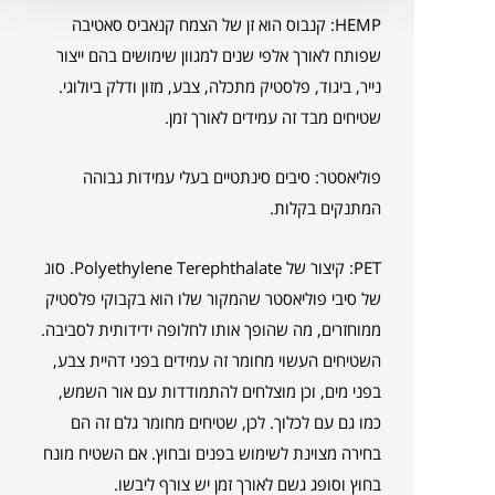
HEMP: קנבוס הוא זן של הצמח קנאביס סאטיבה
שפותח לאורך אלפי שנים למגוון שימושים בהם ייצור
נייר, ביגוד, פלסטיק מתכלה, צבע, מזון ודלק ביולוגי.
שטיחים מבד זה עמידים לאורך זמן.
פוליאסטר: סיבים סינתטיים בעלי עמידות גבוהה
המתנקים בקלות.
PET: קיצור של Polyethylene Terephthalate. סוג
של סיבי פוליאסטר שהמקור שלו הוא בקבוקי פלסטיק
ממוחזרים, מה שהופך אותו לחלופה ידידותית לסביבה.
השטיחים העשוי מחומר זה עמידים בפני דהיית צבע,
בפני מים, וכן מוצלחים להתמודדות עם אור השמש,
כמו גם עם לכלוך. לכן, שטיחים מחומר גלם זה הם
בחירה מצוינת לשימוש בפנים ובחוץ. אם השטיח מונח
בחוץ וסופג גשם לאורך זמן יש צורף ליבשו.