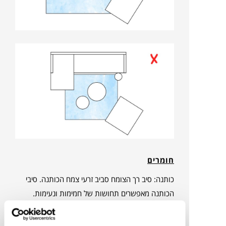
חומרים
כותנה: סיב רך הצומח סביב זרעי צמח הכותנה. סיבי
הכותנה מאפשרים תחושות של חמימות ונעימות.
שטיחים מכותנה מתאימים לכל אזור שבו תרצו לשבת
או ללכת. הם נעימים לרגליים יחפות, וגם להליכה או