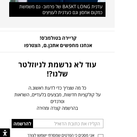
עדנית BASKT LONG של פרמוב- גם משמשת
כמקום אחסון וגם כעדנית לעציצים
קריירה בטולמנ’ס!
אנחנו מחפשים אתכן.ם,
הצטרפו
עוד לא נרשמת לניוזלטר
שלנו?!
כל מה שצריך כדי לדעת ראשונ.ה
על קולקציות חדשות, מבצעים בלעדיים, השראות
וטרנדים
בהרשמה קצרה ומהירה
הכניסו
להרשמה
כתובת
אני מסכים כי הפרטים שמסרתי ישמשו לצורך
דוא”ל