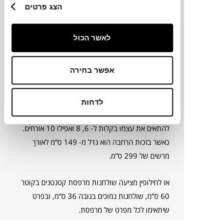
הצג פרטים
לאשר הכול
אפשר בחירה
כסאות ושולחנות מתקפלים בצבעוניות מטריפה של
המותג הצרפתי FERMOB
לדחות
דוגמא בולטת היא שולחן RIBAMBELLE אשר יכול
להתאים את עצמו בקלות ל- 6, 8 ואפילו 10 אורחים.
כאשר בזכות הרחבה הוא גדל מ- 149 ס”מ לאורך
מרשים של 299 ס”מ.
או לחילופין מציעה שולחנות מרפסת קטנטנים בקוטר
60 ס”מ, שולחנות נמוכים בגובה 36 ס”מ, ובפרט
שיתאימו לכל מפרט של מרפסת.